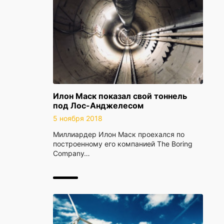
Илон Маск показал свой тоннель
под Лос-Анджелесом
5 ноября 2018
Миллиардер Илон Маск проехался по
построенному его компанией The Boring
Company…