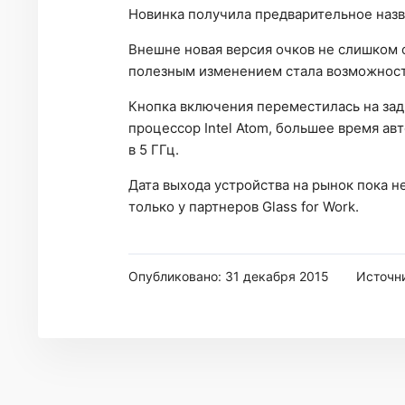
Новинка получила предварительное назван
Внешне новая версия очков не слишком 
полезным изменением стала возможность
Кнопка включения переместилась на зад
процессор Intel Atom, большее время ав
в 5 ГГц.
Дата выхода устройства на рынок пока не
только у партнеров Glass for Work.
Опубликовано: 31 декабря 2015
Источн