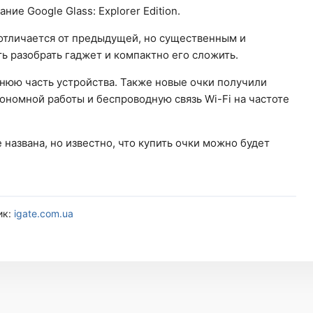
ие Google Glass: Explorer Edition.
отличается от предыдущей, но существенным и
 разобрать гаджет и компактно его сложить.
нюю часть устройства. Также новые очки получили
тономной работы и беспроводную связь Wi-Fi на частоте
 названа, но известно, что купить очки можно будет
ик:
igate.com.ua