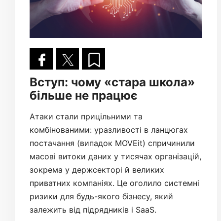
Вступ: чому «стара школа»
більше не працює
Атаки стали прицільними та
комбінованими: уразливості в ланцюгах
постачання (випадок MOVEit) спричинили
масові витоки даних у тисячах організацій,
зокрема у держсекторі й великих
приватних компаніях. Це оголило системні
ризики для будь-якого бізнесу, який
залежить від підрядників і SaaS.