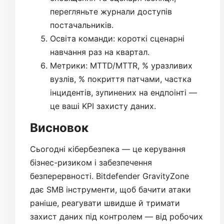
перегляньте журнали доступів
постачальників.
Освіта команди: короткі сценарні
навчання раз на квартал.
Метрики: MTTD/MTTR, % уразливих
вузлів, % покриття патчами, частка
інцидентів, зупинених на ендпоінті —
це ваші KPI захисту даних.
Висновок
Сьогодні кібербезпека — це керування
бізнес-ризиком і забезпечення
безперервності. Bitdefender GravityZone
дає SMB інструменти, щоб бачити атаки
раніше, реагувати швидше й тримати
захист даних під контролем — від робочих