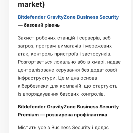
market)
Bitdefender GravityZone Business Security
— базовий рівень
Захист робочих станцій і серверів, веб-
загроз, програм-вимагачів і мережевих
атак, контроль пристроїв і застосунків.
Розгортається локально або в хмарі, надає
централізоване керування без додаткової
інфраструктури. Це міцна основа
кібербезпеки для компаній, що стартують
із впорядкування базових контролів.
Bitdefender GravityZone Business Security
Premium — розширена профілактика
Містить усе з Business Security і додає