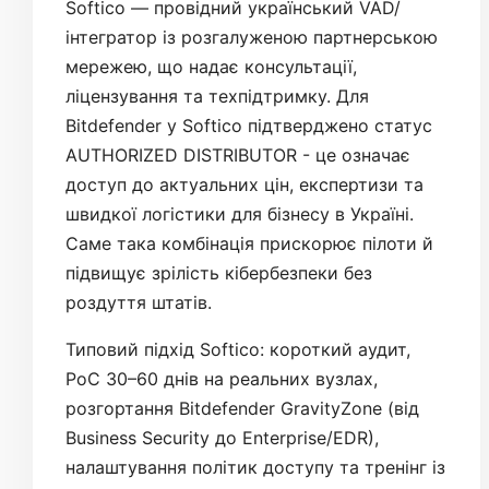
Softico — провідний український VAD/
інтегратор із розгалуженою партнерською
мережею, що надає консультації,
ліцензування та техпідтримку. Для
Bitdefender у Softico підтверджено статус
AUTHORIZED DISTRIBUTOR - це означає
доступ до актуальних цін, експертизи та
швидкої логістики для бізнесу в Україні.
Саме така комбінація прискорює пілоти й
підвищує зрілість кібербезпеки без
роздуття штатів.
Типовий підхід Softico: короткий аудит,
PoC 30–60 днів на реальних вузлах,
розгортання Bitdefender GravityZone (від
Business Security до Enterprise/EDR),
налаштування політик доступу та тренінг із