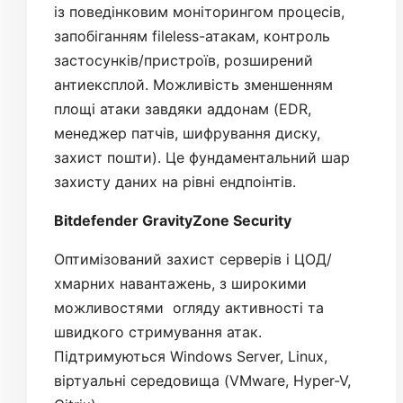
із поведінковим моніторингом процесів,
запобіганням fileless-атакам, контроль
застосунків/пристроїв, розширений
антиексплой. Можливість зменшенням
площі атаки завдяки аддонам (EDR,
менеджер патчів, шифрування диску,
захист пошти). Це фундаментальний шар
захисту даних на рівні ендпоінтів.
Bitdefender GravityZone Security
Оптимізований захист серверів і ЦОД/
хмарних навантажень, з широкими
можливостями огляду активності та
швидкого стримування атак.
Підтримуються Windows Server, Linux,
віртуальні середовища (VMware, Hyper-V,