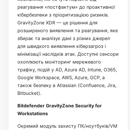
реагування «постфактум» до проактивної
кібербезпеки з пріоритизацією ризиків.
GravityZone XDR — це рішення для
розширеного виявлення та реагування, яке
збирає та аналізує дані з різних джерел
для швидкого виявлення кіберзагроз і
мінімізації наслідків атак. Доступні сенсори
охоплюють моніторинг мережевого
трафіку, подій у AD, Azure AD, Intune, O365,
Google Workspace, AWS, Azure, GCP, а
також безпеку в Atlassian (Confluence, Jira,
Bitbucket).
Bitdefender GravityZone Security for
Workstations
Окремий модуль захисту ПК/ноутбуків/VM