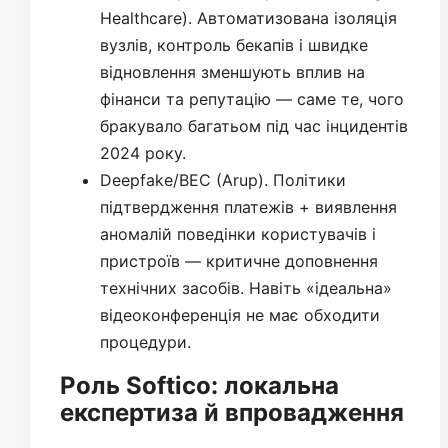
Healthcare). Автоматизована ізоляція
вузлів, контроль бекапів і швидке
відновлення зменшують вплив на
фінанси та репутацію — саме те, чого
бракувало багатьом під час інцидентів
2024 року.
Deepfake/BEC (Arup). Політики
підтвердження платежів + виявлення
аномалій поведінки користувачів і
пристроїв — критичне доповнення
технічних засобів. Навіть «ідеальна»
відеоконференція не має обходити
процедури.
Роль Softico: локальна
експертиза й впровадження