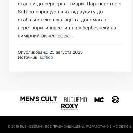
станцій до серверів і хмари. Партнерство з
Softico спрощує шлях від аудиту до
стабільної експлуатації та допомагає
перетворити інвестиції в кібербезпеку на
вимірний бізнес-ефект.
Опубликовано: 25 августа 2025
Источник:
softico
© 2019 BUSINESSMAN. ВСЕ ПРАВА ЗАЩИЩЕНЫ. РАЗРАБОТАНО В MC DESIGN.