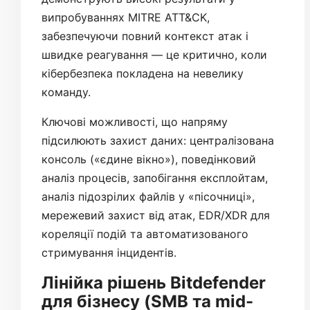
випробуваннях MITRE ATT&CK,
забезпечуючи повний контекст атак і
швидке реагування — це критично, коли
кібербезпека покладена на невелику
команду.
Ключові можливості, що напряму
підсилюють захист даних: централізована
консоль («єдине вікно»), поведінковий
аналіз процесів, запобігання експлойтам,
аналіз підозрілих файлів у «пісочниці»,
мережевий захист від атак, EDR/XDR для
кореляції подій та автоматизованого
стримування інцидентів.
Лінійка рішень Bitdefender
для бізнесу (SMB та mid-