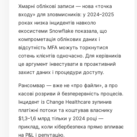
Хмарні облікові записи — нова «точка
входу» для зловмисників: у 2024–2025
роках низка інцидентів навколо
екосистеми Snowflake показала, що
компрометація облікових даних і
відсутність MFA можуть торкнутися
сотень клієнтів одночасно. Для керівників
це аргумент інвестувати в проактивний
захист даних і процедури доступу.
Рансомвар — вже не «про файли», а про
касові розриви й безперервність процесів.
Інцидент із Change Healthcare зупинив
платіжні потоки та коштував власнику
$1,3–1,6 млрд тільки у 2024 році —
приклад, коли кібербезпека прямо впливає
на P&L і репутацію.