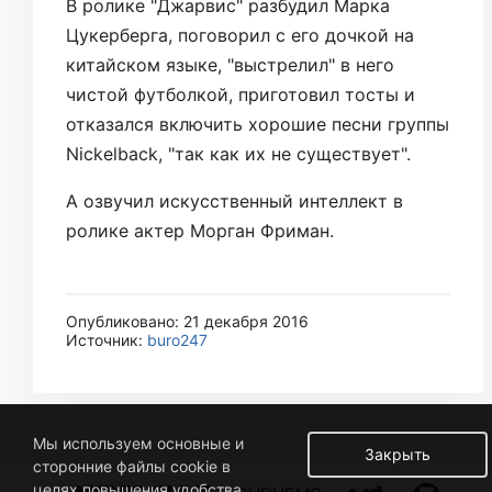
В ролике "Джарвис" разбудил Марка
Цукерберга, поговорил с его дочкой на
китайском языке, "выстрелил" в него
чистой футболкой, приготовил тосты и
отказался включить хорошие песни группы
Nickelback, "так как их не существует".
А озвучил искусственный интеллект в
ролике актер Морган Фриман.
Опубликовано: 21 декабря 2016
Источник:
buro247
Мы используем основные и
Закрыть
сторонние файлы cookie в
целях повышения удобства