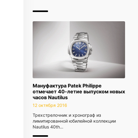
Мануфактура Patek Philippe
отмечает 40-летие выпуском новых
часов Nautilus
12 октября 2016
Трехстрелочник и хронограф из
лимитированной юбилейной коллекции
Nautilus 40th…