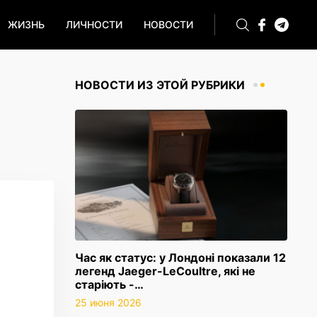
ЖИЗНЬ
ЛИЧНОСТИ
НОВОСТИ
НОВОСТИ ИЗ ЭТОЙ РУБРИКИ
H
Час як статус: у Лондоні показали 12
легенд Jaeger-LeCoultre, які не
старіють -…
25 июня 2026