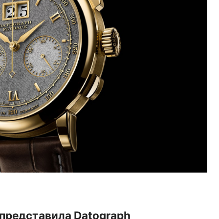
 представила Datograph