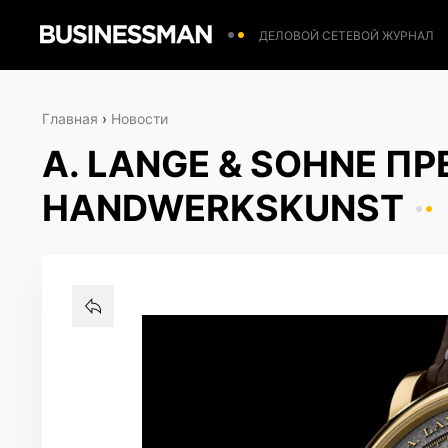
ДЕЛОВОЙ СЕТЕВОЙ ЖУРНАЛ
Главная
›
Новости
A. LANGE & SOHNE П
HANDWERKSKUNST