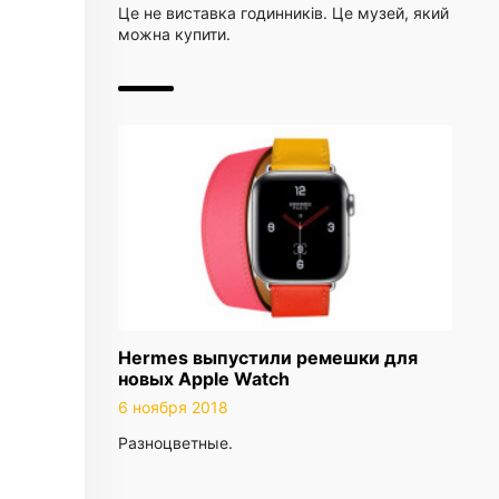
Це не виставка годинників. Це музей, який
можна купити.
Hermes выпустили ремешки для
новых Apple Watch
6 ноября 2018
Разноцветные.