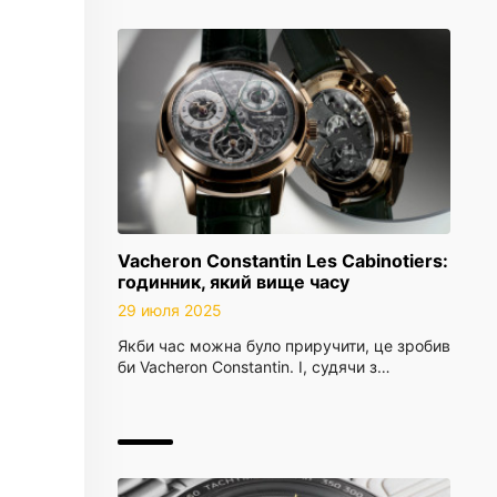
Vacheron Constantin Les Cabinotiers:
годинник, який вище часу
29 июля 2025
Якби час можна було приручити, це зробив
би Vacheron Constantin. І, судячи з…