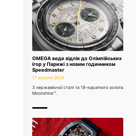
OMEGA веде відлік до Олімпійських
ігор у Парижі з новим годинником
Speedmaster
17 апреля 2024
З нержавіючої сталі та 18-каратного золота
Moonshine™.