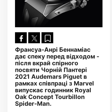
Франсуа-Анрі Беннаміас
дає спеку перед відходом -
після вкрай спірного
посвяти Чорній Пантері
2021 Audemars Piguet в
рамках співпраці з Marvel
випускає годинник Royal
Oak Concept Tourbillon
Spider-Man.