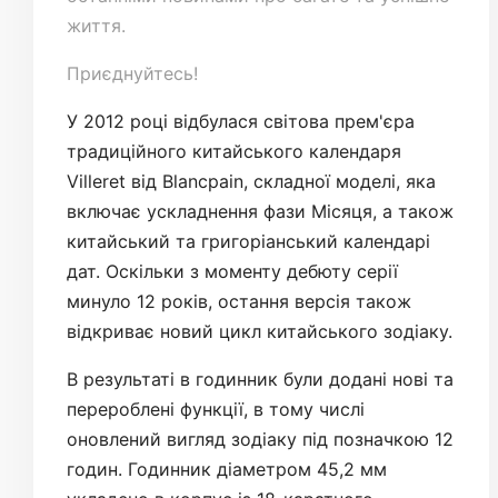
життя.
Приєднуйтесь!
У 2012 році відбулася світова прем'єра
традиційного китайського календаря
Villeret від Blancpain, складної моделі, яка
включає ускладнення фази Місяця, а також
китайський та григоріанський календарі
дат. Оскільки з моменту дебюту серії
минуло 12 років, остання версія також
відкриває новий цикл китайського зодіаку.
В результаті в годинник були додані нові та
перероблені функції, в тому числі
оновлений вигляд зодіаку під позначкою 12
годин. Годинник діаметром 45,2 мм