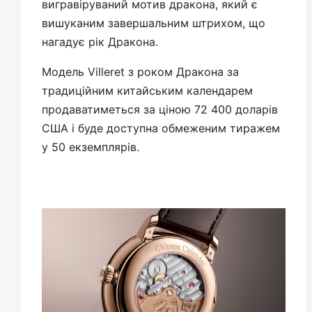
вигравіруваний мотив дракона, який є
вишуканим завершальним штрихом, що
нагадує рік Дракона.
Модель Villeret з роком Дракона за
традиційним китайським календарем
продаватиметься за ціною 72 400 доларів
США і буде доступна обмеженим тиражем
у 50 екземплярів.