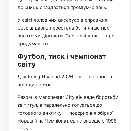
дрібниць складається преміум-рівень.
У світі чоловічих аксесуарів справжня
розкіш давно перестала бути лише про
золото чи діаманти. Сьогодні вона — про
продуманість.
Футбол, тиск і чемпіонат
світу
Для Erling Haaland 2026 рік — не просто
ще один сезон.
Разом із Manchester City він веде боротьбу
за титул, а паралельно готується до
головного виклику — повернення збірної
Норвегії на Чемпіонат світу вперше з 1998
року.