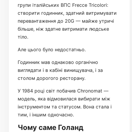
групи італійських ВПС Frecce Tricolori:
створити годинник, здатний витримувати
перевантаження до 20G — майже утричі
більше, ніж здатне витримати людське
тіло.
Але цього було недостатньо.
Годинник мав однаково органічно
виглядати і в кабіні винищувача, і за
столом дорогого ресторану.
У 1984 році світ побачив Chronomat —
модель, яка відмовилася вибирати між
інструментом та статусом. Вона стала і
тим, і іншим одночасно.
Чому саме Голанд