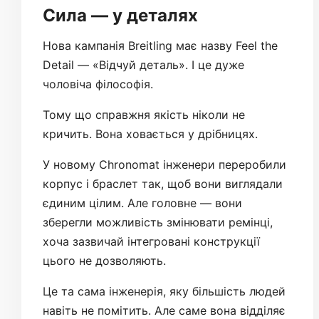
Сила — у деталях
Нова кампанія Breitling має назву Feel the
Detail — «Відчуй деталь». І це дуже
чоловіча філософія.
Тому що справжня якість ніколи не
кричить. Вона ховається у дрібницях.
У новому Chronomat інженери переробили
корпус і браслет так, щоб вони виглядали
єдиним цілим. Але головне — вони
зберегли можливість змінювати ремінці,
хоча зазвичай інтегровані конструкції
цього не дозволяють.
Це та сама інженерія, яку більшість людей
навіть не помітить. Але саме вона відділяє