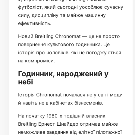
футболіст, який сьогодні уособлює сучасну
силу, дисципліну та майже машинну
ефективність.
Новий Breitling Chronomat — це не просто
повернення культового годинника. Це
історія про чоловіків, які не погоджуються
на компроміси.
Годинник, народжений у
небі
Історія Chronomat почалася не у світі моди
й навіть не в кабінетах бізнесменів.
На початку 1980-х тодішній власник
Breitling Ернест Шнайдер отримав майже
неможливе завдання від елітної пілотажної