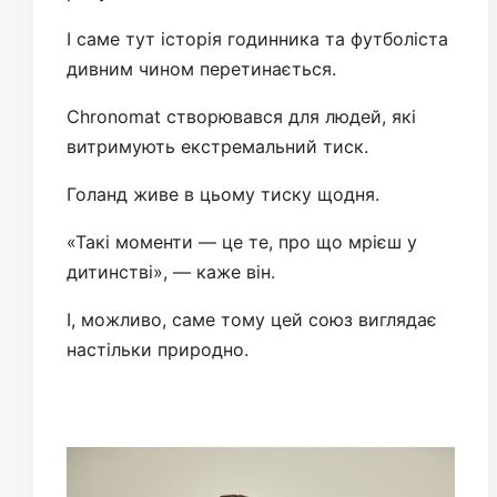
І саме тут історія годинника та футболіста
дивним чином перетинається.
Chronomat створювався для людей, які
витримують екстремальний тиск.
Голанд живе в цьому тиску щодня.
«Такі моменти — це те, про що мрієш у
дитинстві», — каже він.
І, можливо, саме тому цей союз виглядає
настільки природно.