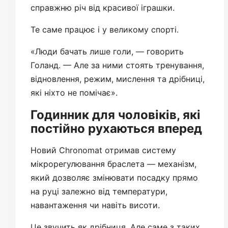
справжню річ від красивої іграшки.
Те саме працює і у великому спорті.
«Люди бачать лише голи, — говорить
Голанд. — Але за ними стоять тренування,
відновлення, режим, мислення та дрібниці,
які ніхто не помічає».
Годинник для чоловіків, які
постійно рухаються вперед
Новий Chronomat отримав систему
мікрорегулювання браслета — механізм,
який дозволяє змінювати посадку прямо
на руці залежно від температури,
навантаження чи навіть висоти.
Це звучить як дрібниця. Але саме з таких