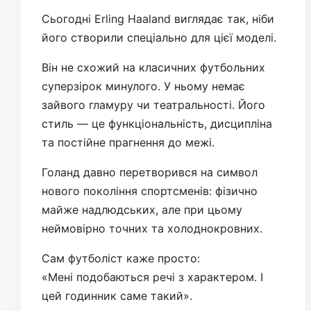
Сьогодні Erling Haaland виглядає так, ніби
його створили спеціально для цієї моделі.
Він не схожий на класичних футбольних
суперзірок минулого. У ньому немає
зайвого гламуру чи театральності. Його
стиль — це функціональність, дисципліна
та постійне прагнення до межі.
Голанд давно перетворився на символ
нового покоління спортсменів: фізично
майже надлюдських, але при цьому
неймовірно точних та холоднокровних.
Сам футболіст каже просто:
«Мені подобаються речі з характером. І
цей годинник саме такий».