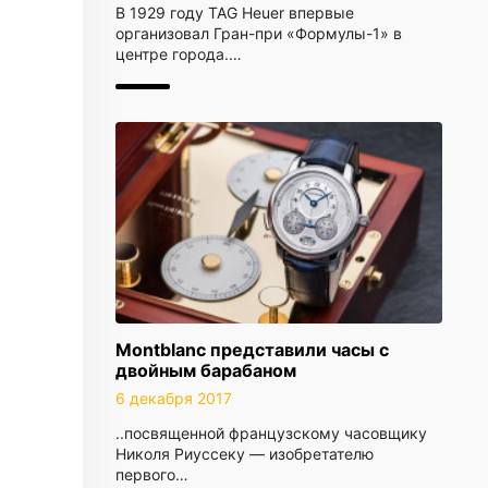
В 1929 году TAG Heuer впервые
организовал Гран-при «Формулы-1» в
центре города.…
Montblanc представили часы с
двойным барабаном
6 декабря 2017
..посвященной французскому часовщику
Николя Риуссеку — изобретателю
первого…