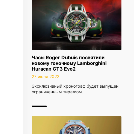
Часы Roger Dubuis посвятили
новому гоночному Lamborghini
Huracan GT3 Evo2
27 июня 2022
Эксклюзивный хронограф будет выпущен
ограниченным тиражом.