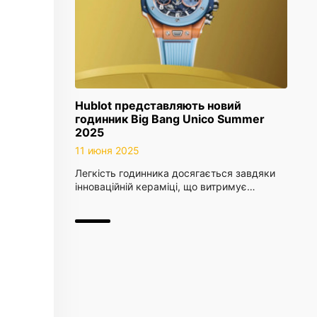
Hublot представляють новий
годинник Big Bang Unico Summer
2025
11 июня 2025
Легкість годинника досягається завдяки
інноваційній кераміці, що витримує…