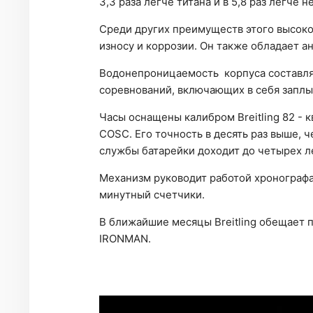
3,3 раза легче титана и в 5,8 раз легч
Среди других преимуществ этого высоко
износу и коррозии. Он также обладает 
Водонепроницаемость корпуса составля
соревнований, включающих в себя заплыв
Часы оснащены калибром Breitling 82 -
COSC. Его точность в десять раз выше, 
службы батарейки доходит до четырех л
Механизм руководит работой хронографа
минутный счетчики.
В ближайшие месяцы Breitling обещает п
IRONMAN.