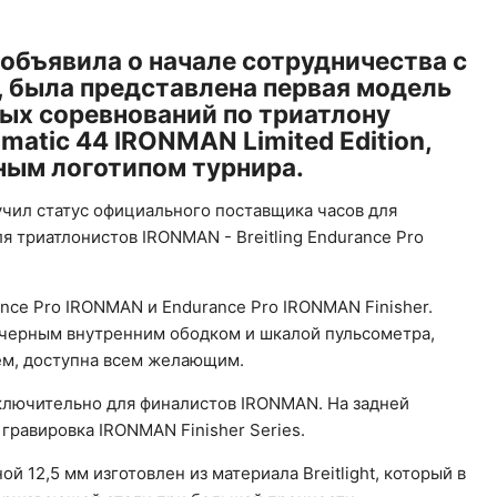
ng объявила о начале сотрудничества с
 была представлена первая модель
ых соревнований по триатлону
omatic 44 IRONMAN Limited Edition,
ным логотипом турнира.
учил статус официального поставщика часов для
я триатлонистов IRONMAN - Breitling Endurance Pro
nce Pro IRONMAN и Endurance Pro IRONMAN Finisher.
 черным внутренним ободком и шкалой пульсометра,
м, доступна всем желающим.
ключительно для финалистов IRONMAN. На задней
гравировка IRONMAN Finisher Series.
 12,5 мм изготовлен из материала Breitlight, который в