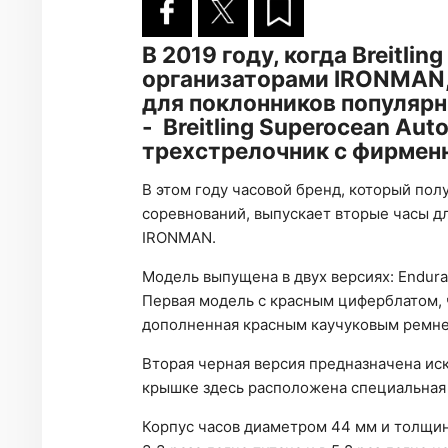
В 2019 году, когда Breitli
организаторами IRONMAN,
для поклонников популярн
- Breitling Superocean Aut
трехстрелочник с фирмен
В этом году часовой бренд, который пол
соревнований, выпускает вторые часы дл
IRONMAN.
Модель выпущена в двух версиях: Endura
Первая модель c красным циферблатом,
дополненная красным каучуковым ремне
Вторая черная версия предназначена ис
крышке здесь расположена специальная 
Корпус часов диаметром 44 мм и толщиной