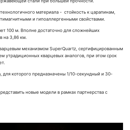
е нержавеющей стали при большей прочности.
технологичного материала - стойкость к царапинам,
антимагнитными и гипоаллергенными свойствами.
ет 100 м. Вполне достаточно для сложнейших
 на 3,86 км.
 кварцевым механизмом SuperQuartz, сертифицированным
чем утрадиционных кварцевых аналогов, при этом срок
ет.
, для которого предназначены 1/10-секундный и 30-
редставить новые модели в рамках партнерства с