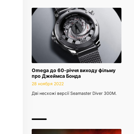
Omega до 60-річчя виходу фільму
про Джеймса Бонда
28 ноября 2022
Дві несхожі версії Seamaster Diver 300M.