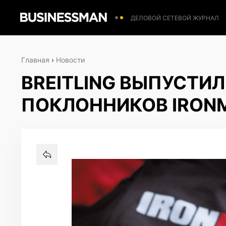
ДЕЛОВОЙ СЕТЕВОЙ ЖУРНАЛ
Главная
›
Новости
BREITLING ВЫПУСТИ
ПОКЛОННИКОВ IRON