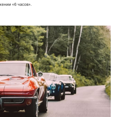
жении «6 часов».