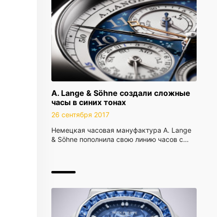
A. Lange & Söhne создали сложные
часы в синих тонах
26 сентября 2017
Немецкая часовая мануфактура A. Lange
& Söhne пополнила свою линию часов с…