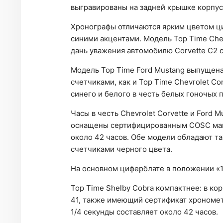
выгравированы на задней крышке корпус
Хронографы отличаются ярким цветом ц
синими акцентами. Модель Top Time Chev
дань уважения автомобилю Corvette C2 с
Модель Top Time Ford Mustang выпущен
счетчиками, как и Top Time Chevrolet Co
синего и белого в честь белых гоночых 
Часы в честь Chevrolet Corvette и Ford
оснащены сертифицированным COSC ману
около 42 часов. Обе модели обладают 
счетчиками черного цвета.
На основном циферблате в положении «
Top Time Shelby Cobra компактнее: в ко
41, также имеющий сертификат хрономет
1/4 секунды составляет около 42 часов.