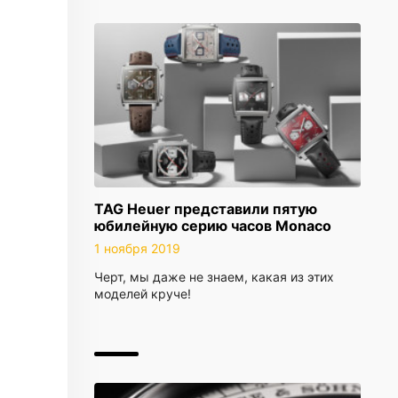
TAG Heuer представили пятую
юбилейную серию часов Monaco
1 ноября 2019
Черт, мы даже не знаем, какая из этих
моделей круче!