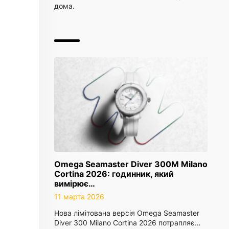
дома.
Omega Seamaster Diver 300M Milano
Cortina 2026: годинник, який
вимірює…
11 марта 2026
Нова лімітована версія Omega Seamaster
Diver 300 Milano Cortina 2026 потрапляє…