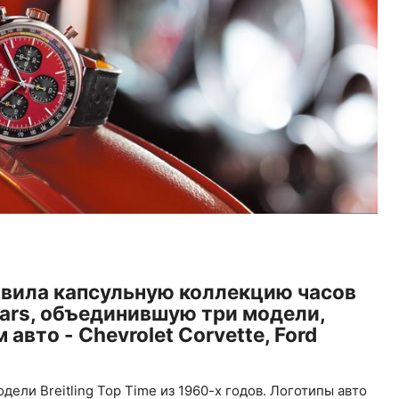
тавила капсульную коллекцию часов
c Cars, объединившую три модели,
вто - Chevrolet Corvette, Ford
ели Breitling Top Time из 1960-х годов. Логотипы авто