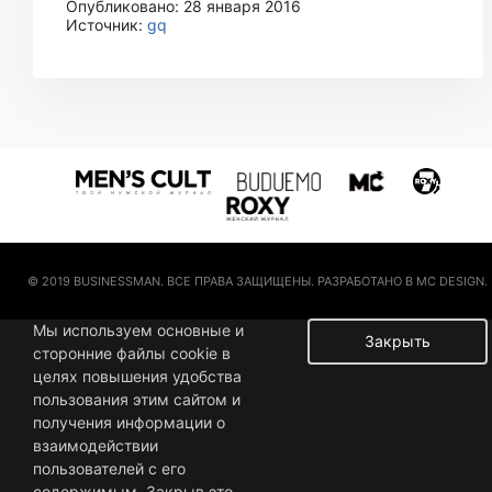
Опубликовано: 28 января 2016
Источник:
gq
© 2019 BUSINESSMAN. ВСЕ ПРАВА ЗАЩИЩЕНЫ. РАЗРАБОТАНО В MC DESIGN.
Мы используем основные и
Закрыть
сторонние файлы cookie в
целях повышения удобства
пользования этим сайтом и
получения информации о
взаимодействии
пользователей с его
содержимым. Закрыв это