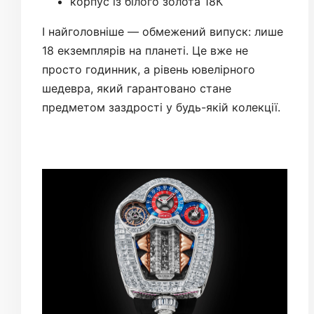
корпус із білого золота 18К
І найголовніше — обмежений випуск: лише
18 екземплярів на планеті. Це вже не
просто годинник, а рівень ювелірного
шедевра, який гарантовано стане
предметом заздрості у будь-якій колекції.