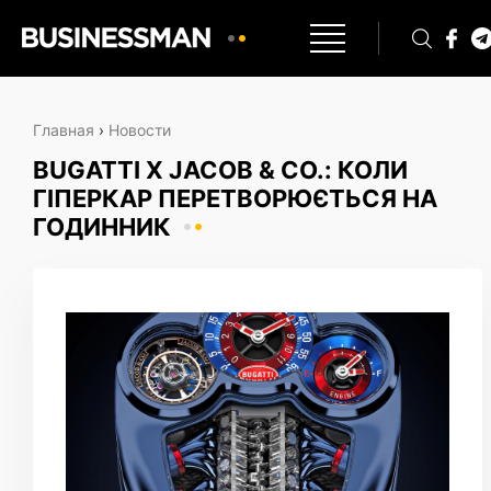
Главная
›
Новости
BUGATTI X JACOB & CO.: КОЛИ
ГІПЕРКАР ПЕРЕТВОРЮЄТЬСЯ НА
ГОДИННИК