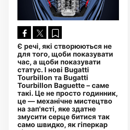
Є речі, які створюються не
для того, щоби показувати
час, а щоби показувати
статус. І нові Bugatti
Tourbillon та Bugatti
Tourbillon Baguette – саме
такі. Це не просто годинник,
це — механічне мистецтво
на зап'ясті, яке здатне
змусити серце битися так
само швидко, як гіперкар