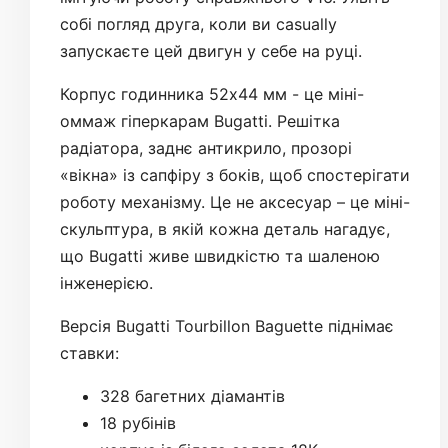
собі погляд друга, коли ви casually
запускаєте цей двигун у себе на руці.
Корпус годинника 52х44 мм - це міні-
оммаж гіперкарам Bugatti. Решітка
радіатора, заднє антикрило, прозорі
«вікна» із сапфіру з боків, щоб спостерігати
роботу механізму. Це не аксесуар – це міні-
скульптура, в якій кожна деталь нагадує,
що Bugatti живе швидкістю та шаленою
інженерією.
Версія Bugatti Tourbillon Baguette піднімає
ставки:
328 багетних діамантів
18 рубінів