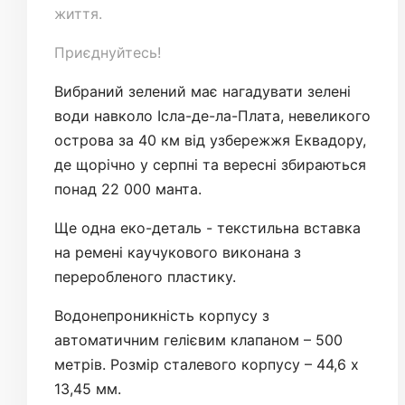
життя.
Приєднуйтесь!
Вибраний зелений має нагадувати зелені
води навколо Ісла-де-ла-Плата, невеликого
острова за 40 км від узбережжя Еквадору,
де щорічно у серпні та вересні збираються
понад 22 000 манта.
Ще одна еко-деталь - текстильна вставка
на ремені каучукового виконана з
переробленого пластику.
Водонепроникність корпусу з
автоматичним гелієвим клапаном – 500
метрів. Розмір сталевого корпусу – 44,6 х
13,45 мм.