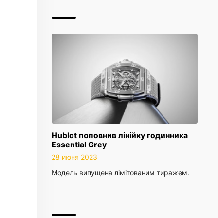
Hublot поповнив лінійку годинника
Essential Grey
28 июня 2023
Модель випущена лімітованим тиражем.