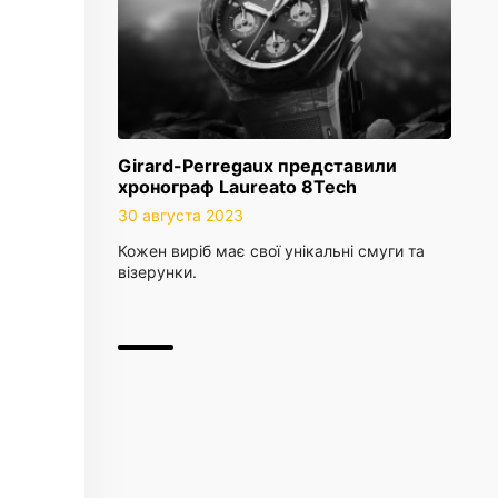
Girard-Perregaux представили
хронограф Laureato 8Tech
30 августа 2023
Кожен виріб має свої унікальні смуги та
візерунки.