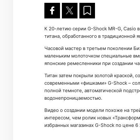
К 20-летию серии G-Shock MR-G, Casio 
титана, обработанного в традиционной я
Часовой мастер в третьем поколении Би
маленьким молоточком специальные вмят
японские ремесленники при создании ча
Титан затем покрыли золотой краской, с
современными «фишками» G-Shock – солн
полной темноте, автоматической подстр
водонепроницаемостью.
Видео о создании модели похоже на трей
интересом, чем ролик новых «Трансформе
избранных магазинах G-Shock по цене 6 