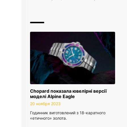
Chopard показала ювелірні версії
моделі Alpine Eagle
20 ноября 2023
Годинник виготовлений з 18-каратного
«етичного» золота.