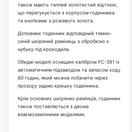
також мають теплий золотистий відтінок,
що перегукується з корпусом годинника
та кнопками з рожевого золота.
Доповнює годинник відповідний темно-
синій шкіряний ремінець з обробкою з
нубуку під крокодила.
Обидві моделі оснащені калібром FC-391 із
автоматичним підзаводом та запасом ходу
60 годин, який можна побачити через
прозору задню кришку годинника.
Крім основних шкіряних ремінців, годинник
також поставляється з двома
взаємозамінними моделями.