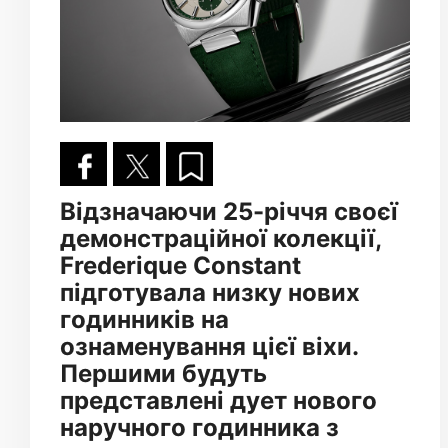
Відзначаючи 25-річчя своєї
демонстраційної колекції,
Frederique Constant
підготувала низку нових
годинників на
ознаменування цієї віхи.
Першими будуть
представлені дует нового
наручного годинника з