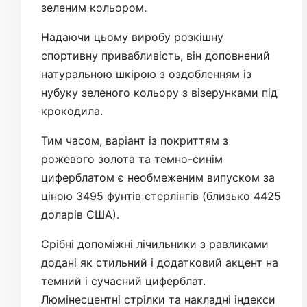
зеленим кольором.
Надаючи цьому виробу розкішну
спортивну привабливість, він доповнений
натуральною шкірою з оздобленням із
нубуку зеленого кольору з візерунками під
крокодила.
Тим часом, варіант із покриттям з
рожевого золота та темно-синім
циферблатом є необмеженим випуском за
ціною 3495 фунтів стерлінгів (близько 4425
доларів США).
Срібні допоміжні лічильники з равликами
додані як стильний і додатковий акцент на
темний і сучасний циферблат.
Люмінесцентні стрілки та накладні індекси