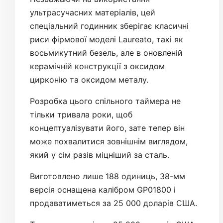
ультрасучасних матеріалів, цей
спеціальний годинник зберігає класичні
риси фірмової моделі Laureato, такі як
восьмикутний безель, але в оновленій
керамічній конструкції з оксидом
цирконію та оксидом металу.
Розробка цього спільного таймера не
тільки тривала роки, щоб
концептуалізувати його, зате тепер він
може похвалитися зовнішнім виглядом,
який у сім разів міцніший за сталь.
Виготовлено лише 188 одиниць, 38-мм
версія оснащена калібром GP01800 і
продаватиметься за 25 000 доларів США.