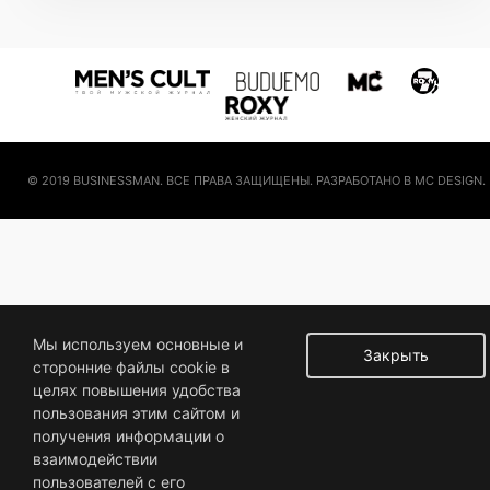
© 2019 BUSINESSMAN. ВСЕ ПРАВА ЗАЩИЩЕНЫ. РАЗРАБОТАНО В MC DESIGN.
Мы используем основные и
Закрыть
сторонние файлы cookie в
целях повышения удобства
пользования этим сайтом и
получения информации о
взаимодействии
пользователей с его