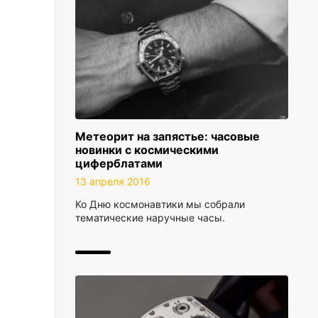
Метеорит на запястье: часовые
новинки с космическими
циферблатами
13 апреля 2016
Ко Дню космонавтики мы собрали
тематические наручные часы.