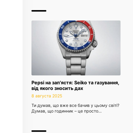
Pepsi на зап'ястя: Seiko та газування,
від якого зносить дах
8 августа 2025
Ти думав, що вже все бачив у цьому світі?
Думав, що годинник – це просто…