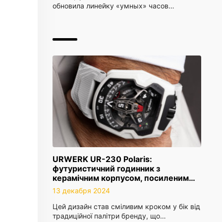
обновила линейку «умных» часов…
URWERK UR-230 Polaris:
футуристичний годинник з
керамічним корпусом, посиленим…
13 декабря 2024
Цей дизайн став сміливим кроком у бік від
традиційної палітри бренду, що…