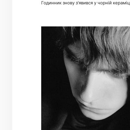
Годинник знову з'явився у чорній кераміц