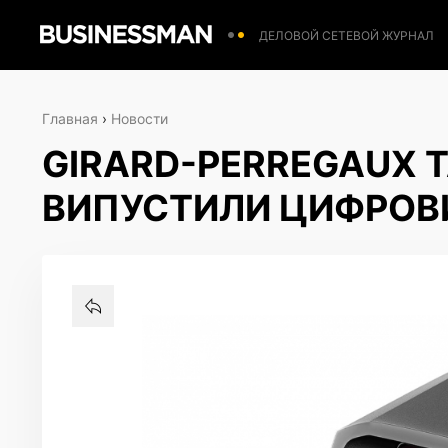
ДЕЛОВОЙ СЕТЕВОЙ ЖУРНАЛ
Главная
›
Новости
GIRARD-PERREGAUX Т
ВИПУСТИЛИ ЦИФРОВ