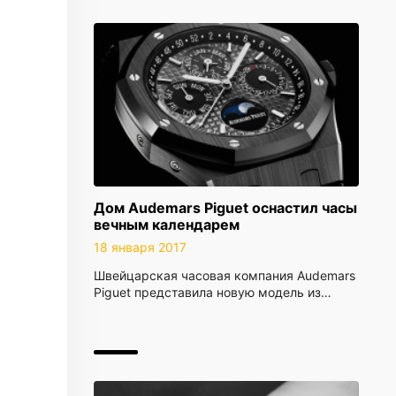
Дом Audemars Piguet оснастил часы
вечным календарем
18 января 2017
Швейцарская часовая компания Audemars
Piguet представила новую модель из…