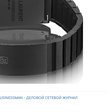
USINESSMAN - ДЕЛОВОЙ СЕТЕВОЙ ЖУРНАЛ