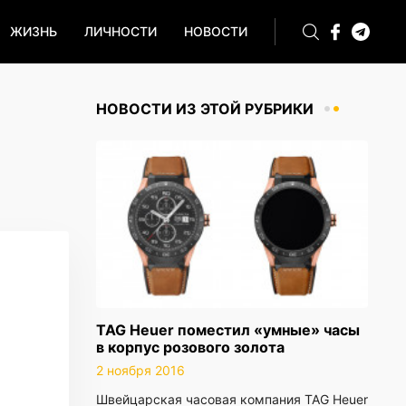
ЖИЗНЬ
ЛИЧНОСТИ
НОВОСТИ
НОВОСТИ ИЗ ЭТОЙ РУБРИКИ
TAG Heuer поместил «умные» часы
в корпус розового золота
2 ноября 2016
Швейцарская часовая компания TAG Heuer