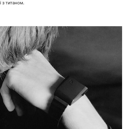
і з титаном.