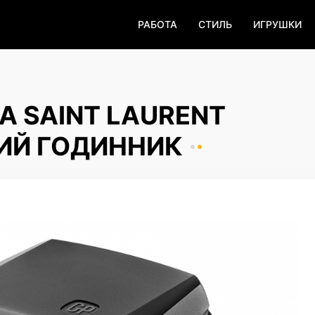
РАБОТА
СТИЛЬ
ИГРУШКИ
А SAINT LAURENT
ИЙ ГОДИННИК