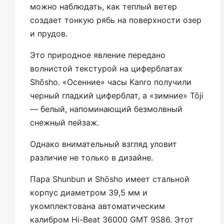
можно наблюдать, как теплый ветер
создает тонкую рябь на поверхности озер
и прудов.
Это природное явление передано
волнистой текстурой на циферблатах
Shōsho. «Осенние» часы Kanro получили
черный гладкий циферблат, а «зимние» Tōji
— белый, напоминающий безмолвный
снежный пейзаж.
Однако внимательный взгляд уловит
различие не только в дизайне.
Пара Shunbun и Shōsho имеет стальной
корпус диаметром 39,5 мм и
укомплектована автоматическим
калибром Hi-Beat 36000 GMT 9S86. Этот