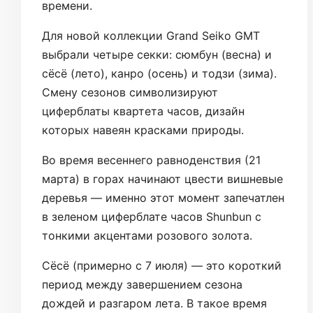
времени.
Для новой коллекции Grand Seiko GMT
выбрали четыре секки: сюмбун (весна) и
сёсё (лето), канро (осень) и тодзи (зима).
Смену сезонов символизируют
циферблаты квартета часов, дизайн
которых навеян красками природы.
Во время весеннего равноденствия (21
марта) в горах начинают цвести вишневые
деревья — именно этот момент запечатлен
в зеленом циферблате часов Shunbun с
тонкими акцентами розового золота.
Сёсё (примерно с 7 июля) — это короткий
период между завершением сезона
дождей и разгаром лета. В такое время