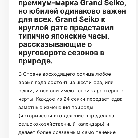
премиум-марка Grand Seiko,
но юбилей одинаково важен
для всех. Grand Seiko к
круглой дате представил
типично японские часы,
рассказывающие о
круговороте сезонов в
природе.
В Стране восходящего солнца любое
время года состоит из шести фаз, или
секки, и все они имеют свои характерные
черты. Каждое из 24 секки передает едва
заметные изменения природы
(исторически это деление определяло
сельскохозяйственный календарь) и
делает более осязаемым само течение