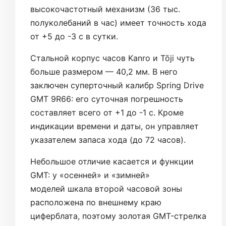
высокочастотный механизм (36 тыс.
полуколебаний в час) имеет точность хода
от +5 до -3 с в сутки.
Стальной корпус часов Kanro и Tōji чуть
больше размером — 40,2 мм. В него
заключен суперточный калибр Spring Drive
GMT 9R66: его суточная погрешность
составляет всего от +1 до -1 с. Кроме
индикации времени и даты, он управляет
указателем запаса хода (до 72 часов).
Небольшое отличие касается и функции
GMT: у «осенней» и «зимней»
моделей шкала второй часовой зоны
расположена по внешнему краю
циферблата, поэтому золотая GMT-стрелка