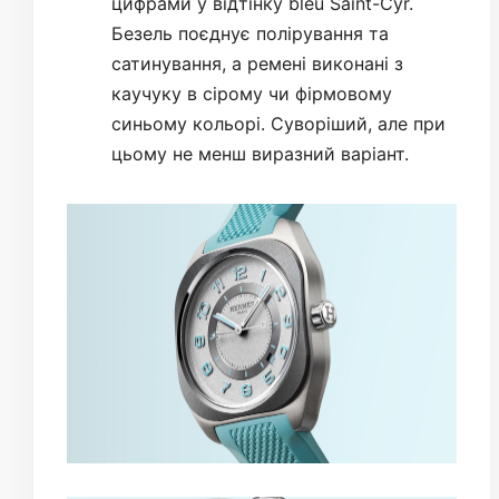
цифрами у відтінку bleu Saint-Cyr.
Безель поєднує полірування та
сатинування, а ремені виконані з
каучуку в сірому чи фірмовому
синьому кольорі. Суворіший, але при
цьому не менш виразний варіант.