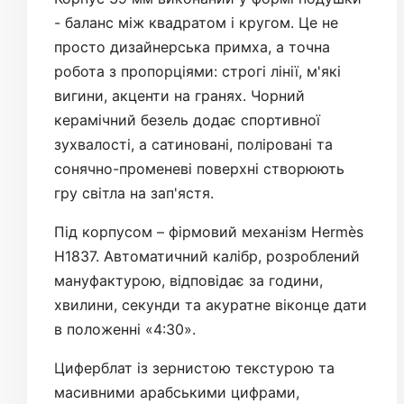
- баланс між квадратом і кругом. Це не
просто дизайнерська примха, а точна
робота з пропорціями: строгі лінії, м'які
вигини, акценти на гранях. Чорний
керамічний безель додає спортивної
зухвалості, а сатиновані, поліровані та
сонячно-променеві поверхні створюють
гру світла на зап'ястя.
Під корпусом – фірмовий механізм Hermès
H1837. Автоматичний калібр, розроблений
мануфактурою, відповідає за години,
хвилини, секунди та акуратне віконце дати
в положенні «4:30».
Циферблат із зернистою текстурою та
масивними арабськими цифрами,