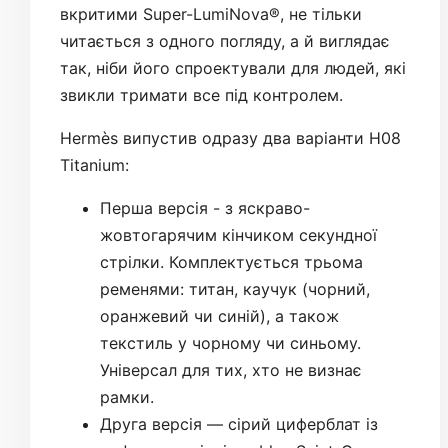
вкритими Super-LumiNova®, не тільки
читається з одного погляду, а й виглядає
так, ніби його спроектували для людей, які
звикли тримати все під контролем.
Hermès випустив одразу два варіанти H08
Titanium:
Перша версія - з яскраво-
жовтогарячим кінчиком секундної
стрілки. Комплектується трьома
ременями: титан, каучук (чорний,
оранжевий чи синій), а також
текстиль у чорному чи синьому.
Універсал для тих, хто не визнає
рамки.
Друга версія — сірий циферблат із