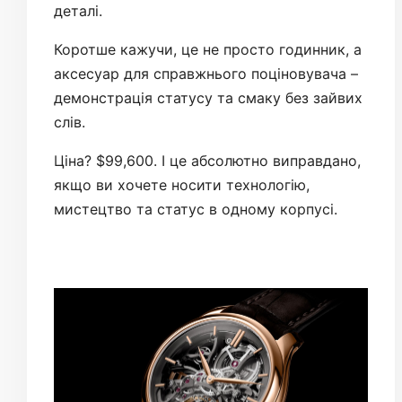
деталі.
Коротше кажучи, це не просто годинник, а
аксесуар для справжнього поціновувача –
демонстрація статусу та смаку без зайвих
слів.
Ціна? $99,600. І це абсолютно виправдано,
якщо ви хочете носити технологію,
мистецтво та статус в одному корпусі.