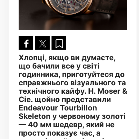
Хлопці, якщо ви думаєте,
що бачили все у світі
годинника, приготуйтеся до
справжнього візуального та
технічного кайфу. H. Moser &
Cie. щойно представили
Endeavour Tourbillon
Skeleton у червоному золоті
— 40 мм шедевр, який не
просто показує час, а