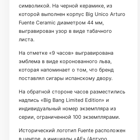
символикой. На черной керамике, из
которой выполнен корпус Big Unico Arturo
Fuente Ceramic диаметром 44 мм,
выгравирован узор в виде табачного
листа.
На отметке «9 часов» выгравирована
эмблема в виде коронованного льва,
которая напоминает о том, что бренд
поставлял сигары испанскому двору.
На обратной стороне часов разместились
надпись «Big Bang Limited Edition» и
индивидуальный номер экземпляра из
серии, ограниченной 100 экземплярами.
Исторический логотип Fuente расположен
в центре, а инициалы «AF» (Артуро