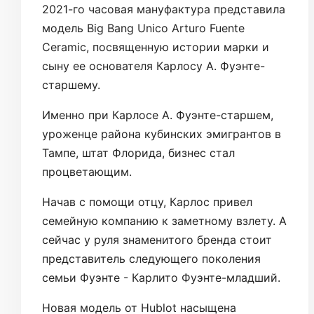
2021-го часовая мануфактура представила
модель Big Bang Unico Arturo Fuente
Ceramic, посвященную истории марки и
сыну ее основателя Карлосу А. Фуэнте-
старшему.
Именно при Карлосе А. Фуэнте-старшем,
уроженце района кубинских эмигрантов в
Тампе, штат Флорида, бизнес стал
процветающим.
Начав с помощи отцу, Карлос привел
семейную компанию к заметному взлету. А
сейчас у руля знаменитого бренда стоит
представитель следующего поколения
семьи Фуэнте - Карлито Фуэнте-младший.
Новая модель от Hublot насыщена