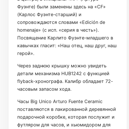
Фуэнте) были заменены здесь на «CF»
(Карлос Фуэнте-старший) и
сопровождаются словами «Edición de
homenaje» (с исп. «серия в честь»).
Посвящение Карлито Фуэнте-младшего в
кавычках гласит: «Наш отец, наш друг, наш
герой».
Через заднюю крышку можно увидеть
детали механизма HUB1242 с функцией
flyback-хронографа. Калибр обладает 72-
часовым запасом хода.
Часы Big Unico Arturo Fuente Ceramic
поставляются в лакированной деревянной
подарочной коробке, которая послужит и
футляром для часов, и хьюмидором для