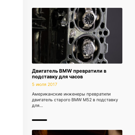
Двигатель BMW превратили в
подставку для часов
5 июля 2017
Американские инженеры превратили
двигатель старого BMW M52 в подставку
для…