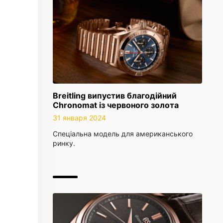
Breitling випустив благодійний
Chronomat із червоного золота
31 января 2024
Спеціальна модель для американського
ринку.