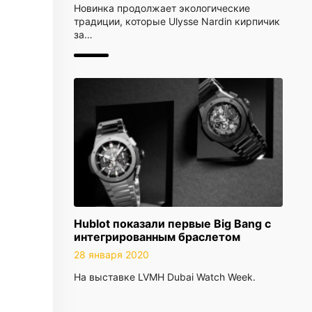
Новинка продолжает экологические
традиции, которые Ulysse Nardin кирпичик
за…
Hublot показали первые Big Bang с
интегрированным браслетом
28 января 2020
На выставке LVMH Dubai Watch Week.