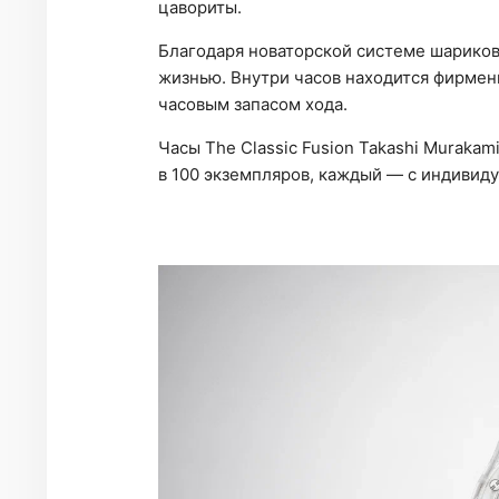
цавориты.
Благодаря новаторской системе шарико
жизнью. Внутри часов находится фирмен
часовым запасом хода.
Часы The Classic Fusion Takashi Murak
в 100 экземпляров, каждый — с индивид