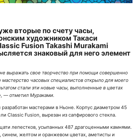
уже вторые по счету часы,
понским художником Такаси
assic Fusion Takashi Murakami
ысляется знаковый для него элемент
мне выражать свое творчество при помощи совершенно
е мастерство часовых специалистов открыло для моего
ьтатом стали эти новые часы, выполненные в цветах
», — отметил Мураками.
 разработан мастерами в Ньоне. Корпус диаметром 45
 Classic Fusion, вырезан из сапфирового стекла.
дцати лепестков, усыпанных 487 драгоценными камнями.
, синем, желтом и оранжевом цветах, аметисты и