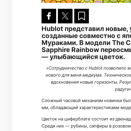
Hublot представил новые, 
созданные совместно с я
Мураками. В модели The Cl
Sapphire Rainbow переосм
— улыбающийся цветок.
«Сотрудничество с Hublot позволило 
нового для меня медиума. Техническо
вдохновения новые горизонты. Резул
радуги
Сложный часовой механизм новинки был
мм, обладающий характеристиками модели
Цветок на циферблате состоит из двена
Среди них — рубины, сапфиры в розовом