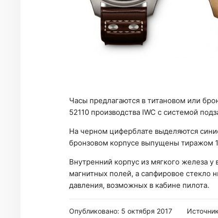
Часы предлагаются в титановом или бр
52110 производства IWC с системой подз
На черном циферблате выделяются сини
бронзовом корпусе выпущены тиражом 1
Внутренний корпус из мягкого железа у
магнитных полей, а сапфировое стекло 
давления, возможных в кабине пилота.
Опубликовано: 5 октября 2017
Источни