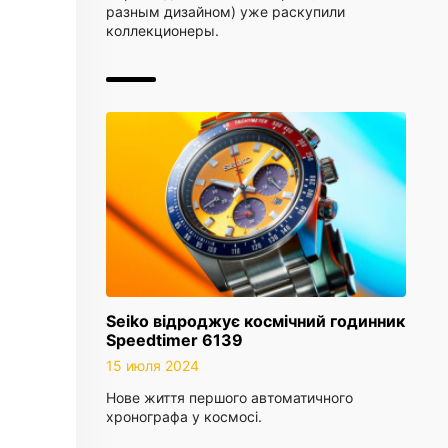
разным дизайном) уже раскупили
коллекционеры.
Seiko відроджує космічний годинник
Speedtimer 6139
15 июля 2024
Нове життя першого автоматичного
хронографа у космосі.