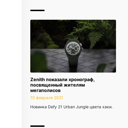
Zenith показали хронограф,
посвященный жителям
мегаполисов
10 февраля 2021
Новинка Defy 21 Urban Jungle цвета хаки.