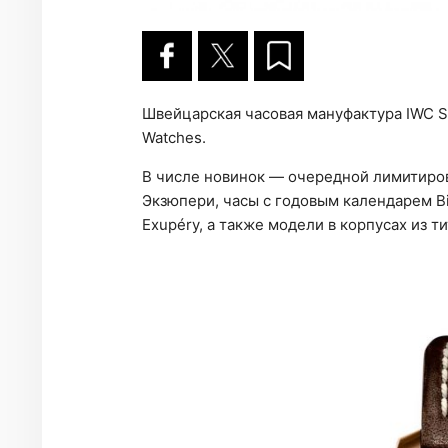
Швейцарская часовая мануфактура IWC Sh
Watches.
В числе новинок — очередной лимитиро
Экзюпери, часы с годовым календарем Big 
Exupéry, а также модели в корпусах из ти