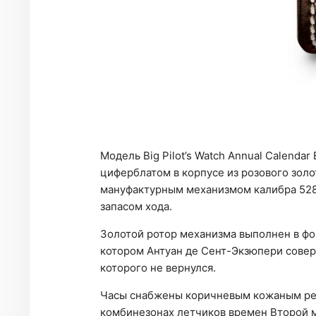
Модель Big Pilot’s Watch Annual Calendar
циферблатом в корпусе из розового зол
мануфактурным механизмом калибра 528
запасом хода.
Золотой ротор механизма выполнен в фо
котором Антуан де Сент-Экзюпери сове
которого не вернулся.
Часы снабжены коричневым кожаным ре
комбинезонах летчиков времен Второй 