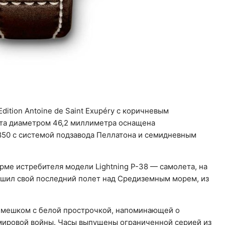
 Edition Antoine de Saint Exupéry с коричневым
ота диаметром 46,2 миллиметра оснащена
50 с системой подзавода Пеллатона и семидневным
рме истребителя модели Lightning P-38 — самолета, на
ршил свой последний полет над Средиземным морем, из
мешком с белой прострочкой, напоминающей о
мировой войны. Часы выпущены ограниченной серией из