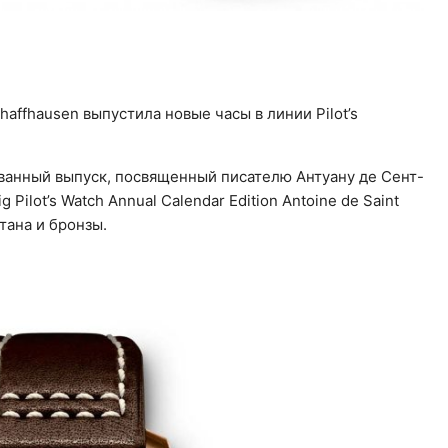
affhausen выпустила новые часы в линии Pilot’s
ванный выпуск, посвященный писателю Антуану де Сент-
Pilot’s Watch Annual Calendar Edition Antoine de Saint
тана и бронзы.