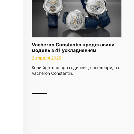
Vacheron Constantin представили
модель з 41 ускладненням
2 апреля 2025
Коли йдеться про годинник, є шедеври, а є
Vacheron Constantin.