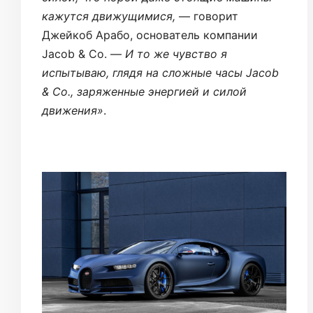
кажутся движущимися,
— говорит
Джейкоб Арабо, основатель компании
Jacob & Co. —
И то же чувство я
испытываю, глядя на сложные часы Jacob
& Co., заряженные энергией и силой
движения»
.