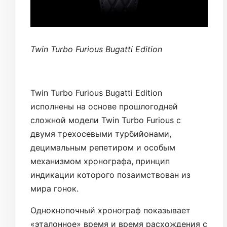
Twin Turbo Furious Bugatti Edition
Twin Turbo Furious Bugatti Edition
исполнены на основе прошлогодней
сложной модели Twin Turbo Furious с
двумя трехосевыми турбийонами,
децимальным репетиром и особым
механизмом хронографа, принцип
индикации которого позаимствован из
мира гонок.
Однокнопочный хронограф показывает
«эталонное» время и время расхождения с