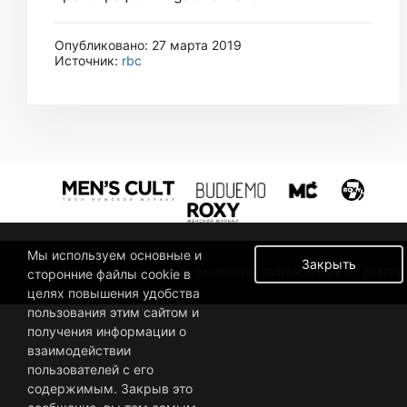
Опубликовано: 27 марта 2019
Источник:
rbc
Мы используем основные и
Закрыть
© 2019 BUSINESSMAN. ВСЕ ПРАВА ЗАЩИЩЕНЫ. РАЗРАБОТАНО В MC DESIGN.
сторонние файлы cookie в
целях повышения удобства
пользования этим сайтом и
получения информации о
взаимодействии
пользователей с его
содержимым. Закрыв это