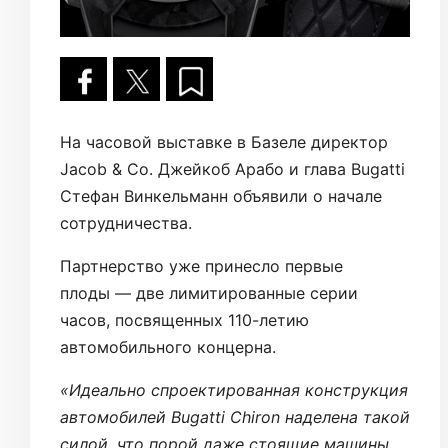
На часовой выставке в Базеле директор
Jacob & Co. Джейкоб Арабо и глава Bugatti
Стефан Винкельманн объявили о начале
сотрудничества.
Партнерство уже принесло первые
плоды — две лимитированные серии
часов, посвященных 110-летию
автомобильного концерна.
«Идеально спроектированная конструкция
автомобилей Bugatti Chiron наделена такой
силой, что порой даже стоящие машины