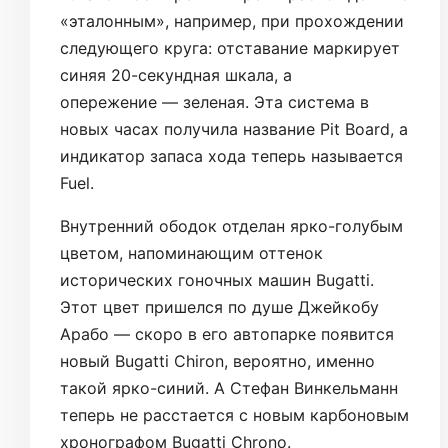
«эталонным», например, при прохождении
следующего круга: отставание маркирует
синяя 20-секундная шкала, а
опережение — зеленая. Эта система в
новых часах получила название Pit Board, а
индикатор запаса хода теперь называется
Fuel.
Внутренний ободок отделан ярко-голубым
цветом, напоминающим оттенок
исторических гоночных машин Bugatti.
Этот цвет пришелся по душе Джейкобу
Арабо — скоро в его автопарке появится
новый Bugatti Chiron, вероятно, именно
такой ярко-синий. А Стефан Винкельманн
теперь не расстается с новым карбоновым
хронографом Bugatti Chrono.