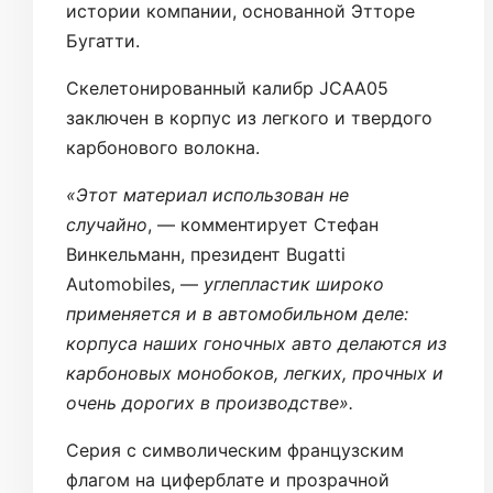
истории компании, основанной Этторе
Бугатти.
Скелетонированный калибр JCAA05
заключен в корпус из легкого и твердого
карбонового волокна.
«Этот материал использован не
случайно
, — комментирует Стефан
Винкельманн, президент Bugatti
Automobiles, —
углепластик широко
применяется и в автомобильном деле:
корпуса наших гоночных авто делаются из
карбоновых монобоков, легких, прочных и
очень дорогих в производстве».
Серия с символическим французским
флагом на циферблате и прозрачной