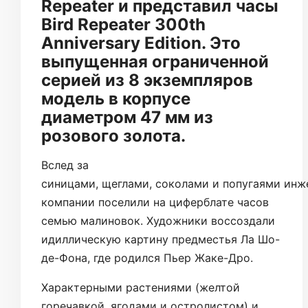
Repeater и представил часы
Bird Repeater 300th
Anniversary Edition. Это
выпущенная ограниченной
серией из 8 экземпляров
модель в корпусе
диаметром 47 мм из
розового золота.
Вслед за
синицами, щеглами, соколами и попугаями ин
компании поселили на циферблате часов
семью малиновок. Художники воссоздали
идиллическую картину предместья Ла Шо-
де-Фона, где родился Пьер Жаке-Дро.
Характерными растениями (желтой
горечавкой, ягодами и остролистом) и