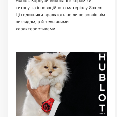
Hublot. Корпуси виконані з кераміки,
титану та інноваційного матеріалу Saxem.
Ці годинники вражають не лише зовнішнім
виглядом, а й технічними
характеристиками.