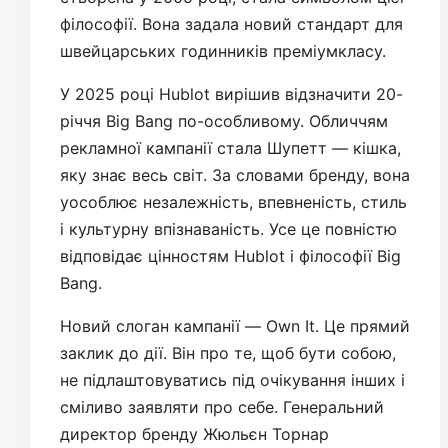
філософії. Вона задала новий стандарт для
швейцарських годинників преміумкласу.
У 2025 році Hublot вирішив відзначити 20-
річчя Big Bang по-особливому. Обличчям
рекламної кампанії стала Шупетт — кішка,
яку знає весь світ. За словами бренду, вона
уособлює незалежність, впевненість, стиль
і культурну впізнаваність. Усе це повністю
відповідає цінностям Hublot і філософії Big
Bang.
Новий слоган кампанії — Own It. Це прямий
заклик до дії. Він про те, щоб бути собою,
не підлаштовуватись під очікування інших і
сміливо заявляти про себе. Генеральний
директор бренду Жюльєн Торнар