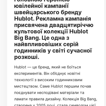
ювілейної кампанії
швейцарського бренду
Hublot. Рекламна кампанія
присвячена двадцятиріччю
культової колекції Hublot
Big Bang. Це одна з
найвпливовіших серій
годинників у світі сучасної
розкоші.
Hublot — це бренд, який не боїться
експериментів. Він об’єднує новітні
технології з високим годинниковим
мистецтвом. Саме Hublot першим почав
поєднувати несподівані матеріали та
ламати правила дизайну. Колекція Big Bang,
створена у 2005 році, стала символом цієї