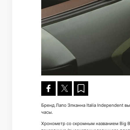
Бренд Лапо Элканна Italia Independent 
часы.
Хронометр со скромным названием Big B