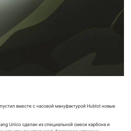
выпустил вместе с часовой мануфактурой Hublot новые
ang Unico сделан из специальной смеси карбона и