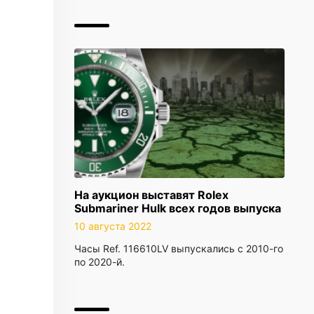
На аукцион выставят Rolex
Submariner Hulk всех годов выпуска
10 августа 2022
Часы Ref. 116610LV выпускались с 2010-го
по 2020-й.