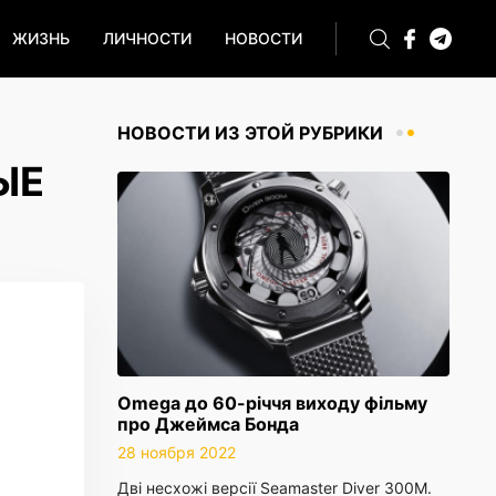
ЖИЗНЬ
ЛИЧНОСТИ
НОВОСТИ
НОВОСТИ ИЗ ЭТОЙ РУБРИКИ
ЫЕ
Omega до 60-річчя виходу фільму
про Джеймса Бонда
28 ноября 2022
Дві несхожі версії Seamaster Diver 300M.