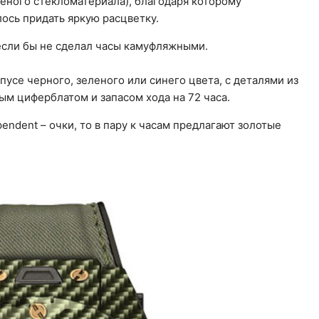
еного стекломатериала), благодаря которому
ось придать яркую расцветку.
 если бы не сделал часы камуфляжными.
усе черного, зеленого или синего цвета, с деталями из
ым циферблатом и запасом хода на 72 часа.
ependent – очки, то в пару к часам предлагают золотые