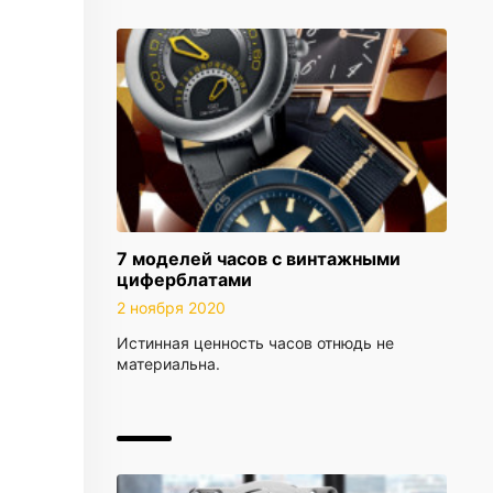
7 моделей часов с винтажными
циферблатами
2 ноября 2020
Истинная ценность часов­ ­отнюдь не
материальна­. ­