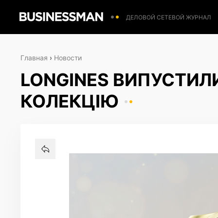
ДЕЛОВОЙ СЕТЕВОЙ ЖУРНАЛ
Главная
›
Новости
LONGINES ВИПУСТИЛ
КОЛЕКЦІЮ