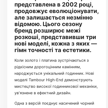
представлена ​​в 2002 році,
продовжує еволюціонувати,
але залишається незмінно
відомою. Цього сезону
бренд розширює межі
розкоші, представивши три
нові моделі, кожна з яких —
гімн точності та естетики.
Коли золото і платина зустрічаються з
рідкісним дорогоцінним камінням,
народжується унікальний годинник. Нові
моделі Tambour High-End демонструють
мистецтво високої годинникової механіки,
ув'язнене в ефектний дизайн.
Одна з версій поєднує насичений чорний