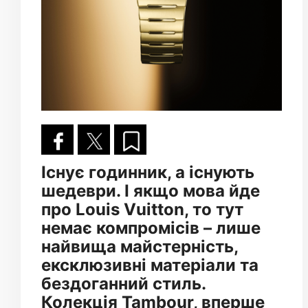
Існує годинник, а існують
шедеври. І якщо мова йде
про Louis Vuitton, то тут
немає компромісів – лише
найвища майстерність,
ексклюзивні матеріали та
бездоганний стиль.
Колекція Tambour, вперше