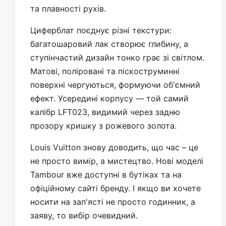
та плавності рухів.
Циферблат поєднує різні текстури:
багатошаровий лак створює глибину, а
ступінчастий дизайн тонко грає зі світлом.
Матові, поліровані та піскоструминні
поверхні чергуються, формуючи об'ємний
ефект. Усередині корпусу — той самий
калібр LFT023, видимий через задню
прозору кришку з рожевого золота.
Louis Vuitton знову доводить, що час – це
не просто вимір, а мистецтво. Нові моделі
Tambour вже доступні в бутіках та на
офіційному сайті бренду. І якщо ви хочете
носити на зап'ясті не просто годинник, а
заяву, то вибір очевидний.