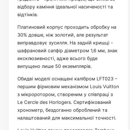
відбору каміння ідеальної насиченості та
відтінків.
Платиновий корпус проходить обробку на
30% довше, ніж золотий, але результат
виправдовує зусилля. На задній кришці -
шафрановий сапфір діаметром 1,6 мм, знак
ексклюзивності, адже всього буде
випущено лише 50 екземплярів.
Обидві моделі оснащені калібром LFT023 –
першим фірмовим механізмом Louis Vuitton
з мікроротором, створеним у співпраці з
Le Cercle des Horlogers. Сертифікований
хронометр, бездоганно оброблений та
налаштований для максимальної точності.