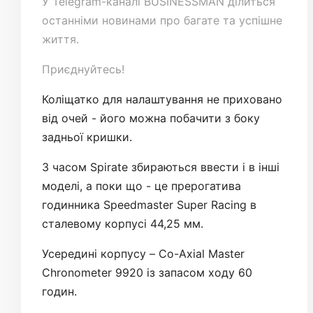
У
Telegram-каналі
BUSINESSMAN ділиться
останніми новинами про багате та успішне
життя.
Приєднуйтесь!
Коліщатко для налаштування не приховано
від очей - його можна побачити з боку
задньої кришки.
З часом Spirate збираються ввести і в інші
моделі, а поки що - це прерогатива
годинника Speedmaster Super Racing в
сталевому корпусі 44,25 мм.
Усередині корпусу – Co-Axial Master
Chronometer 9920 із запасом ходу 60
годин.