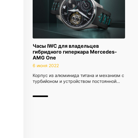
Часы IWC для владельцев
гибридного гиперкара Mercedes-
AMG One
6 июня 2022
Корпус из алюминида титана и механизм с
турбийоном и устройством постоянной…