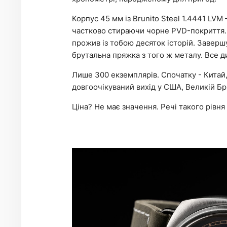
Корпус 45 мм із Brunito Steel 1.4441 LV
частково стираючи чорне PVD-покриття. 
прожив із тобою десяток історій. Заверш
брутальна пряжка з того ж металу. Все д
Лише 300 екземплярів. Спочатку - Китай, 
довгоочікуваний вихід у США, Великій Бри
Ціна? Не має значення. Речі такого рівня