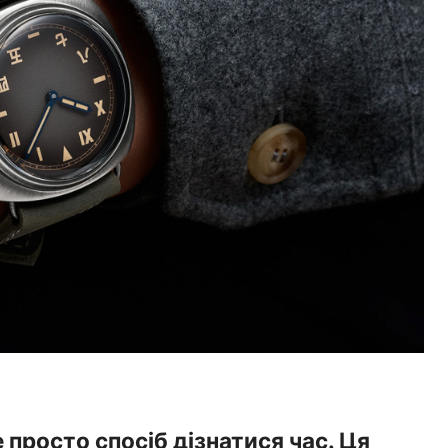
 просто спосіб дізнатися час. Ця