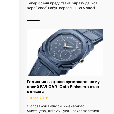
Тепер бренд представив одразу дві нові
версії своєї найуніверсальнішої моделі…
Годинник за ціною суперкара: чому
новий BVLGARI Octo Finissimo став
однією з…
1 июля 2026
Є справжні витвори інженерного
мистецтва, які змушують захоплюватися