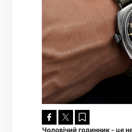
Чоловічий годинник - це не