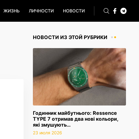
ЖИЗНЬ
ЛИЧНОСТИ
НОВОСТИ
НОВОСТИ ИЗ ЭТОЙ РУБРИКИ
Годинник майбутнього: Ressence
TYPE 7 отримав два нові кольори,
які змушують…
23 июля 2026