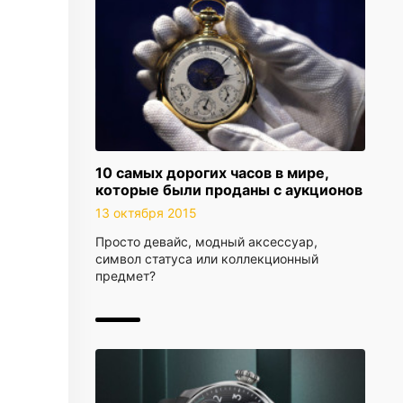
10 самых дорогих часов в мире,
которые были проданы с аукционов
13 октября 2015
Просто девайс, модный аксессуар,
символ статуса или коллекционный
предмет?