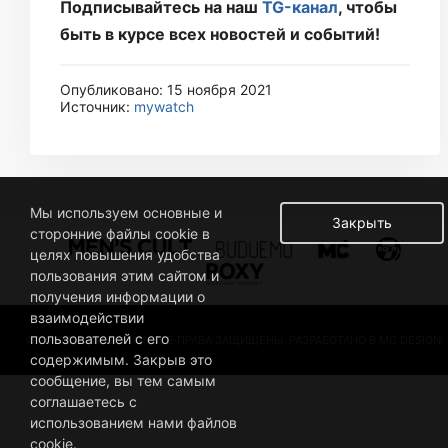
Подписывайтесь на наш
TG-канал
, чтобы
быть в курсе всех новостей и событий!
Опубликовано: 15 ноября 2021
Источник:
mywatch
Мы используем основные и
Закрыть
сторонние файлы cookie в
целях повышения удобства
пользования этим сайтом и
получения информации о
взаимодействии
пользователей с его
© 2019 BUSINESSMAN. ВСЕ ПРАВА ЗАЩИЩЕНЫ. РАЗРАБОТАНО В MC DESIGN.
содержимым. Закрыв это
сообщение, вы тем самым
соглашаетесь с
использованием нами файлов
cookie.