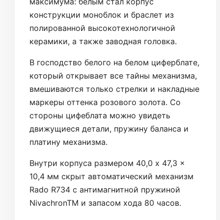
максимума: белым стал корпус
конструкции моноблок и браслет из
полированной высокотехнологичной
керамики, а также заводная головка.
В господство белого на белом циферблате,
который открывает все тайны механизма,
вмешиваются только стрелки и накладные
маркеры оттенка розового золота. Со
стороны цифеблата можно увидеть
движущиеся детали, пружину баланса и
платину механизма.
Внутри корпуса размером 40,0 x 47,3 x
10,4 мм скрыт автоматический механизм
Rado R734 с антимагнитной пружиной
NivachronTM и запасом хода 80 часов.