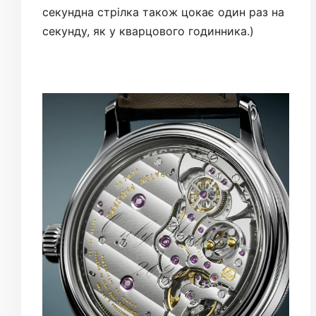
секундна стрілка також цокає один раз на
секунду, як у кварцового годинника.)