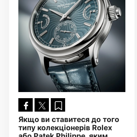
Якщо ви ставитеся до того
типу колекціонерів Rolex
або Patek Philippe, яким