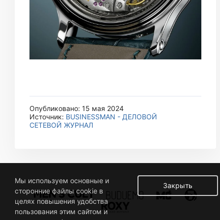
Опубликовано: 15 мая 2024
Источник:
BUSINESSMAN - ДЕЛОВОЙ
СЕТЕВОЙ ЖУРНАЛ
Мы используем основные и
Закрыть
сторонние файлы cookie в
целях повышения удобства
пользования этим сайтом и