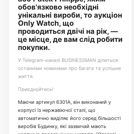
обов'язково необхідні
унікальні вироби, то аукціон
Only Watch, що
проводиться двічі на рік, —
це місце, де вам слід робити
покупки.
У
Telegram-каналі
BUSINESSMAN ділиться
останніми новинами про багате та успішне
життя.
Приєднуйтесь!
Маючи артикул 6301A, він виконаний у
корпусі із нержавіючої сталі, що
автоматично виділяє його серед більшості
виробів Будинку, які зазвичай мають