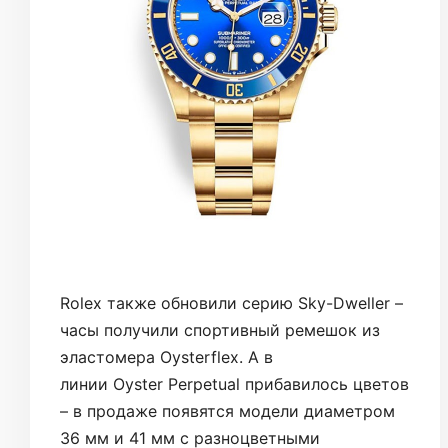
Rolex также обновили серию Sky-Dweller –
часы получили спортивный ремешок из
эластомера Oysterflex. А в
линии Oyster Perpetual прибавилось цветов
– в продаже появятся модели диаметром
36 мм и 41 мм с разноцветными