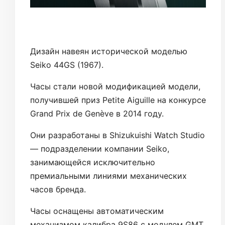
Дизайн навеян исторической моделью
Seiko 44GS (1967).
Часы стали новой модификацией модели,
получившей приз Petite Aiguille на конкурсе
Grand Prix de Genève в 2014 году.
Они разработаны в Shizukuishi Watch Studio
— подразделении компании Seiko,
занимающейся исключительно
премиальными линиями механических
часов бренда.
Часы оснащены автоматическим
механизмом калибра 9S86 с модулем GMT