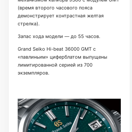
(время второго часового пояса
демонстрирует контрастная желтая
стрелка).
Запас хода модели — до 55 часов.
Grand Seiko Hi-beat 36000 GMT с
«павлиньим» циферблатом выпущены
лимитированной серией из 700
экземпляров.