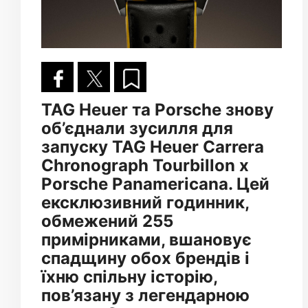
TAG Heuer та Porsche знову
об’єднали зусилля для
запуску TAG Heuer Carrera
Chronograph Tourbillon x
Porsche Panamericana. Цей
ексклюзивний годинник,
обмежений 255
примірниками, вшановує
спадщину обох брендів і
їхню спільну історію,
пов’язану з легендарною