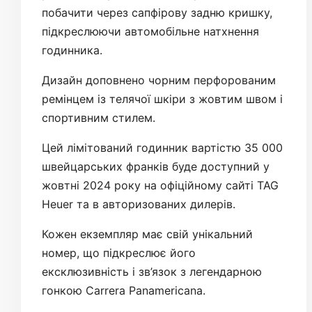
побачити через сапфірову задню кришку,
підкреслюючи автомобільне натхнення
годинника.
Дизайн доповнено чорним перфорованим
ремінцем із телячої шкіри з жовтим швом і
спортивним стилем.
Цей лімітований годинник вартістю 35 000
швейцарських франків буде доступний у
жовтні 2024 року на офіційному сайті TAG
Heuer та в авторизованих дилерів.
Кожен екземпляр має свій унікальний
номер, що підкреслює його
ексклюзивність і зв’язок з легендарною
гонкою Carrera Panamericana.