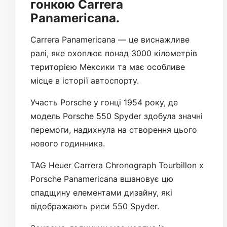
гонкою Carrera
Panamericana.
Carrera Panamericana — це виснажливе
ралі, яке охоплює понад 3000 кілометрів
територією Мексики та має особливе
місце в історії автоспорту.
Участь Porsche у гонці 1954 року, де
модель Porsche 550 Spyder здобула значні
перемоги, надихнула на створення цього
нового годинника.
TAG Heuer Carrera Chronograph Tourbillon x
Porsche Panamericana вшановує цю
спадщину елементами дизайну, які
відображають риси 550 Spyder.