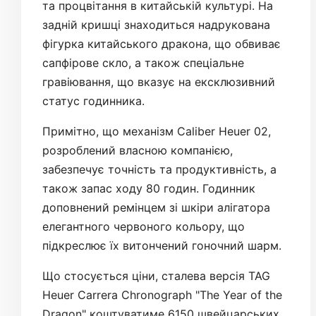
та процвітання в китайській культурі. На
задній кришці знаходиться надрукована
фігурка китайського дракона, що обвиває
сапфірове скло, а також спеціальне
гравіювання, що вказує на ексклюзивний
статус годинника.
Примітно, що механізм Caliber Heuer 02,
розроблений власною компанією,
забезпечує точність та продуктивність, а
також запас ходу 80 годин. Годинник
доповнений ремінцем зі шкіри алігатора
елегантного червоного кольору, що
підкреслює їх витончений гоночний шарм.
Що стосується ціни, сталева версія TAG
Heuer Carrera Chronograph "The Year of the
Dragon" коштуватиме 6150 швейцарських