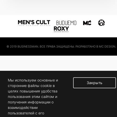
© 2019 BUSINESSMAN. ВСЕ ПРАВА ЗАЩИЩЕНЫ. РАЗРАБОТАНО В MC DESIGN.
Мы используем основные и
Закрыть
сторонние файлы cookie в
целях повышения удобства
пользования этим сайтом и
получения информации о
взаимодействии
пользователей с его