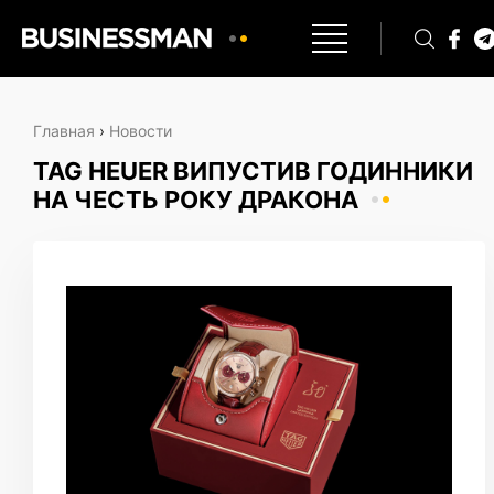
Главная
›
Новости
TAG HEUER ВИПУСТИВ ГОДИННИКИ
НА ЧЕСТЬ РОКУ ДРАКОНА