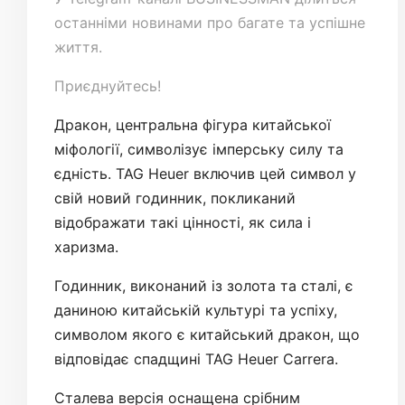
останніми новинами про багате та успішне
життя.
Приєднуйтесь!
Дракон, центральна фігура китайської
міфології, символізує імперську силу та
єдність. TAG Heuer включив цей символ у
свій новий годинник, покликаний
відображати такі цінності, як сила і
харизма.
Годинник, виконаний із золота та сталі, є
даниною китайській культурі та успіху,
символом якого є китайський дракон, що
відповідає спадщині TAG Heuer Carrera.
Сталева версія оснащена срібним