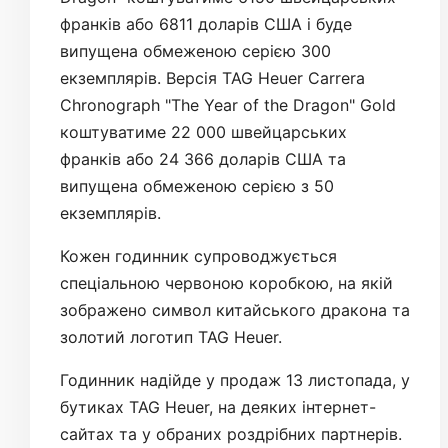
франків або 6811 доларів США і буде
випущена обмеженою серією 300
екземплярів. Версія TAG Heuer Carrera
Chronograph "The Year of the Dragon" Gold
коштуватиме 22 000 швейцарських
франків або 24 366 доларів США та
випущена обмеженою серією з 50
екземплярів.
Кожен годинник супроводжується
спеціальною червоною коробкою, на якій
зображено символ китайського дракона та
золотий логотип TAG Heuer.
Годинник надійде у продаж 13 листопада, у
бутиках TAG Heuer, на деяких інтернет-
сайтах та у обраних роздрібних партнерів.