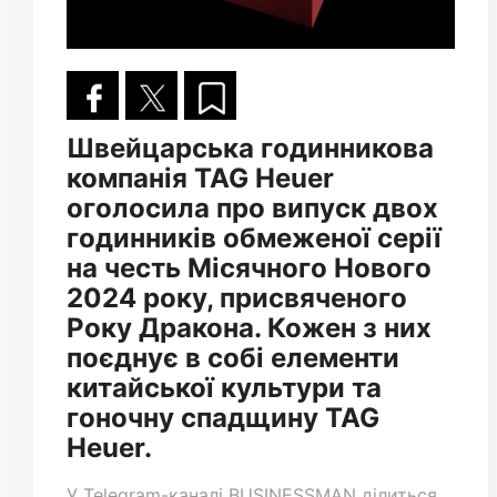
Швейцарська годинникова
компанія TAG Heuer
оголосила про випуск двох
годинників обмеженої серії
на честь Місячного Нового
2024 року, присвяченого
Року Дракона. Кожен з них
поєднує в собі елементи
китайської культури та
гоночну спадщину TAG
Heuer.
У
Telegram-каналі
BUSINESSMAN ділиться