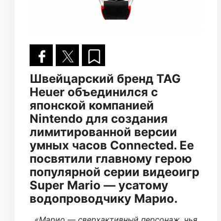
Швейцарский бренд TAG
Heuer объединился с
японской компанией
Nintendo для создания
лимитированной версии
умных часов Connected. Ее
посвятили главному герою
популярной серии видеоигр
Super Mario — усатому
водопроводчику Марио.
«Марио — сверхактивный персонаж, чья