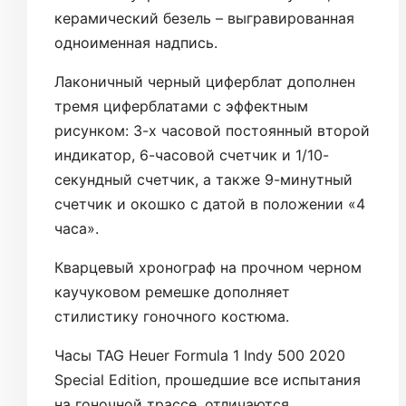
керамический безель – выгравированная
одноименная надпись.
Лаконичный черный циферблат дополнен
тремя циферблатами с эффектным
рисунком: 3-х часовой постоянный второй
индикатор, 6-часовой счетчик и 1/10-
секундный счетчик, а также 9-минутный
счетчик и окошко с датой в положении «4
часа».
Кварцевый хронограф на прочном черном
каучуковом ремешке дополняет
стилистику гоночного костюма.
Часы TAG Heuer Formula 1 Indy 500 2020
Special Edition, прошедшие все испытания
на гоночной трассе, отличаются