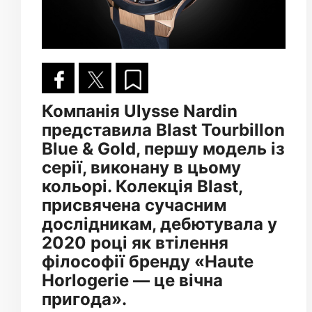
Компанія Ulysse Nardin
представила Blast Tourbillon
Blue & Gold, першу модель із
серії, виконану в цьому
кольорі. Колекція Blast,
присвячена сучасним
дослідникам, дебютувала у
2020 році як втілення
філософії бренду «Haute
Horlogerie — це вічна
пригода».