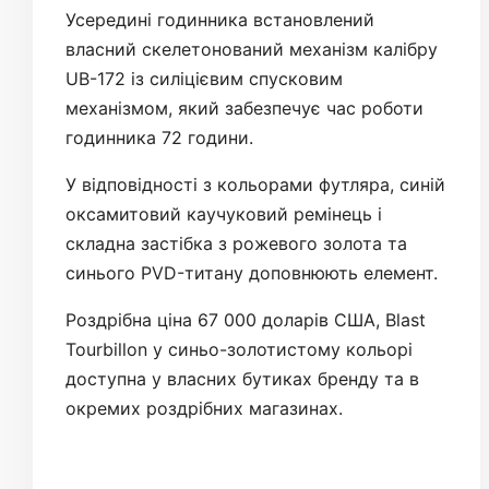
Усередині годинника встановлений
власний скелетонований механізм калібру
UB-172 із силіцієвим спусковим
механізмом, який забезпечує час роботи
годинника 72 години.
У відповідності з кольорами футляра, синій
оксамитовий каучуковий ремінець і
складна застібка з рожевого золота та
синього PVD-титану доповнюють елемент.
Роздрібна ціна 67 000 доларів США, Blast
Tourbillon у синьо-золотистому кольорі
доступна у власних бутиках бренду та в
окремих роздрібних магазинах.