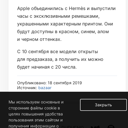
Apple объединились с Hermès и выпустили
часы с эксклюзивными ремешками,
украшенными характерным принтом. Они
будут доступны в красном, синем, алом
и черном оттенках.
С 10 сентября все модели открыты
для предзаказа, а получить их можно
будет начиная с 20 числа.
Опубликовано: 18 сентября 2019
Источник:
bazaar
Мы используем основные и
Закрыть
сторонние файлы cookie в
целях повышения удобства
пользования этим сайтом и
получения информации о