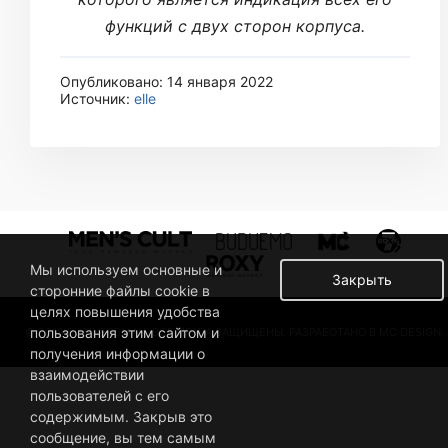
функций с двух сторон корпуса.
Опубликовано: 14 января 2022
Источник:
elle
Мы используем основные и
Закрыть
сторонние файлы cookie в
целях повышения удобства
пользования этим сайтом и
© 2019 BUSINESSMAN. ВСЕ ПРАВА ЗАЩИЩЕНЫ. РАЗРАБОТАНО В MC DESIGN.
получения информации о
взаимодействии
пользователей с его
содержимым. Закрыв это
сообщение, вы тем самым