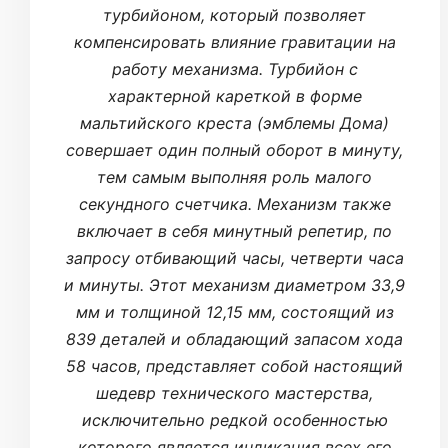
турбийоном, который позволяет
компенсировать влияние гравитации на
работу механизма. Турбийон с
характерной кареткой в форме
мальтийского креста (эмблемы Дома)
совершает один полный оборот в минуту,
тем самым выполняя роль малого
секундного счетчика. Механизм также
включает в себя минутный репетир, по
запросу отбивающий часы, четверти часа
и минуты. Этот механизм диаметром 33,9
мм и толщиной 12,15 мм, состоящий из
839 деталей и обладающий запасом хода
58 часов, представляет собой настоящий
шедевр технического мастерства,
исключительно редкой особенностью
которого является индикация всех его