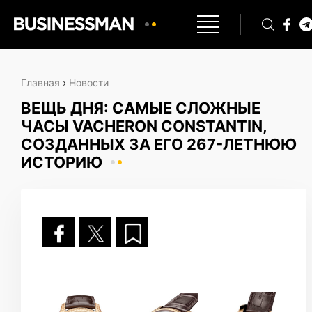
Главная
›
Новости
ВЕЩЬ ДНЯ: САМЫЕ СЛОЖНЫЕ
ЧАСЫ VACHERON CONSTANTIN,
СОЗДАННЫХ ЗА ЕГО 267-ЛЕТНЮЮ
ИСТОРИЮ