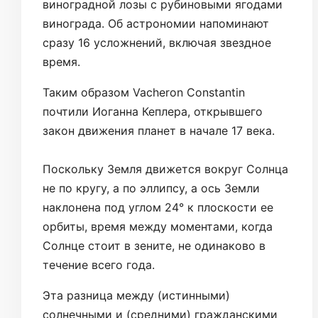
виноградной лозы с рубиновыми ягодами
винограда. Об астрономии напоминают
сразу 16 усложнений, включая звездное
время.
Таким образом Vacheron Constantin
почтили Иоганна Кеплера, открывшего
закон движения планет в начале 17 века.
Поскольку Земля движется вокруг Солнца
не по кругу, а по эллипсу, а ось Земли
наклонена под углом 24° к плоскости ее
орбиты, время между моментами, когда
Солнце стоит в зените, не одинаково в
течение всего года.
Эта разница между (истинными)
солнечными и (средними) гражданскими