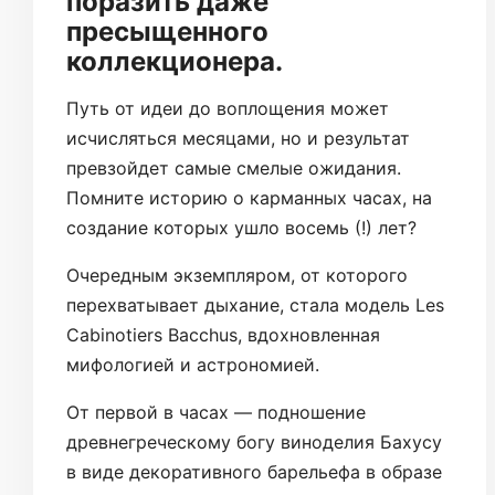
поразить даже
пресыщенного
коллекционера.
Путь от идеи до воплощения может
исчисляться месяцами, но и результат
превзойдет самые смелые ожидания.
Помните историю о карманных часах, на
создание которых ушло восемь (!) лет?
Очередным экземпляром, от которого
перехватывает дыхание, стала модель Les
Cabinotiers Bacchus, вдохновленная
мифологией и астрономией.
От первой в часах — подношение
древнегреческому богу виноделия Бахусу
в виде декоративного барельефа в образе