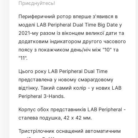
Приєднуйтесь!
Периферичний ротор вперше з'явився в
моделі LAB Peripheral Dual Time Big Date у
2021-му разом із віконцем великої дати та
додатковим індикатором другого часового
поясу з покажчиком день/ніч між "10" та
"11".
Цього року LAB Peripheral Dual Time
представлена у новому смарагдовому
відтінку. Такий самий колір - у нових LAB
Peripheral 3-Hands.
Корпус обох представників LAB Peripheral -
сталева подушка, 42 x 42 мм.
Тристрілочник оснащений автоматичним