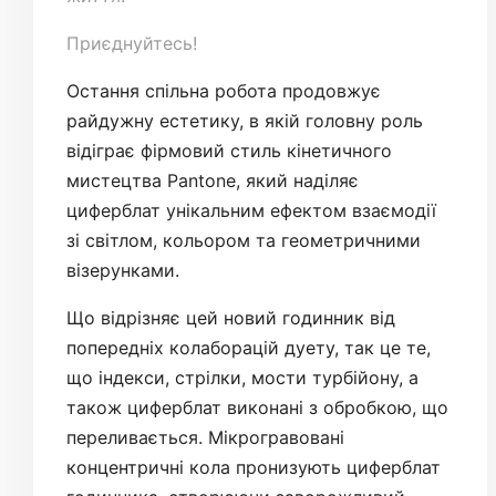
Приєднуйтесь!
Остання спільна робота продовжує
райдужну естетику, в якій головну роль
відіграє фірмовий стиль кінетичного
мистецтва Pantone, який наділяє
циферблат унікальним ефектом взаємодії
зі світлом, кольором та геометричними
візерунками.
Що відрізняє цей новий годинник від
попередніх колаборацій дуету, так це те,
що індекси, стрілки, мости турбійону, а
також циферблат виконані з обробкою, що
переливається. Мікрогравовані
концентричні кола пронизують циферблат