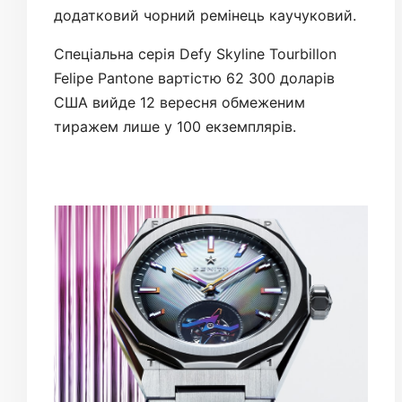
додатковий чорний ремінець каучуковий.
Спеціальна серія Defy Skyline Tourbillon
Felipe Pantone вартістю 62 300 доларів
США вийде 12 вересня обмеженим
тиражем лише у 100 екземплярів.