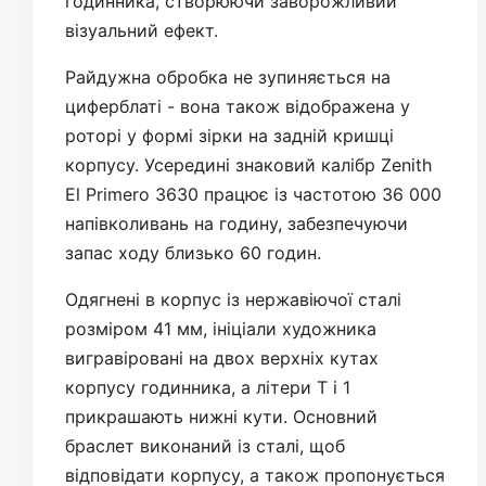
годинника, створюючи заворожливий
візуальний ефект.
Райдужна обробка не зупиняється на
циферблаті - вона також відображена у
роторі у формі зірки на задній кришці
корпусу. Усередині знаковий калібр Zenith
El Primero 3630 працює із частотою 36 000
напівколивань на годину, забезпечуючи
запас ходу близько 60 годин.
Одягнені в корпус із нержавіючої сталі
розміром 41 мм, ініціали художника
вигравіровані на двох верхніх кутах
корпусу годинника, а літери T і 1
прикрашають нижні кути. Основний
браслет виконаний із сталі, щоб
відповідати корпусу, а також пропонується