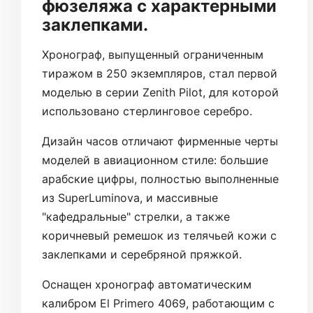
фюзеляжа с характерными
заклепками.
Хронограф, выпущенный ограниченным
тиражом в 250 экземпляров, стал первой
моделью в серии Zenith Pilot, для которой
использовано стерлинговое серебро.
Дизайн часов отличают фирменные черты
моделей в авиационном стиле: большие
арабские цифры, полностью выполненные
из SuperLuminova, и массивные
"кафедральные" стрелки, а также
коричневый ремешок из телячьей кожи с
заклепками и серебряной пряжкой.
Оснащен хронограф автоматическим
калибром El Primero 4069, работающим с