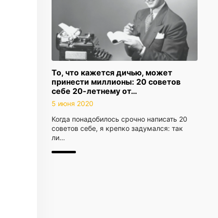
То, что кажется дичью, может
принести миллионы: 20 советов
себе 20-летнему от…
5 июня 2020
Когда понадобилось срочно написать 20
советов себе, я крепко задумался: так
ли…