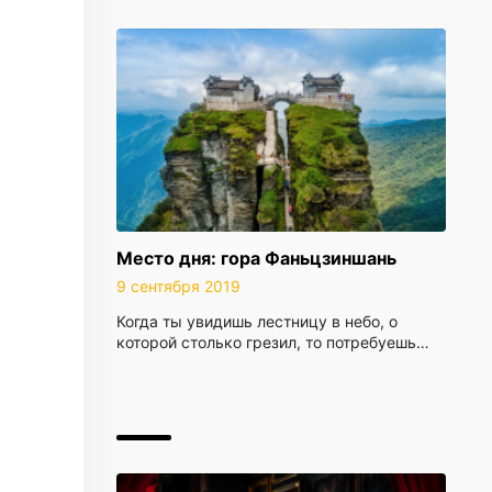
Место дня: гора Фаньцзиншань
9 сентября 2019
Когда ты увидишь лестницу в небо, о
которой столько грезил, то потребуешь…