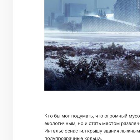
Кто бы мог подумать, что огромный мус
экологичным, но и стать местом развлеч
Ингельс оснастил крышу здания лыжным 
полупрозрачные кольца.