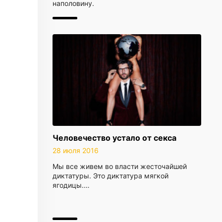
наполовину.
Человечество устало от секса
28 июля 2016
Мы все живем во власти жесточайшей
диктатуры. Это диктатура мягкой
ягодицы.…