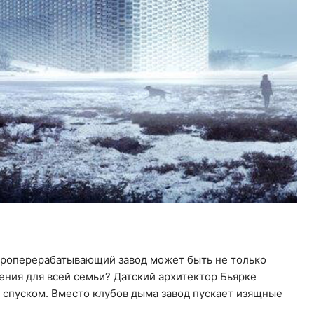
ороперерабатывающий завод может быть не только
ения для всей семьи? Датский архитектор Бьярке
спуском. Вместо клубов дыма завод пускает изящные