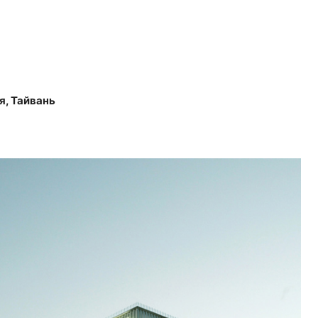
я, Тайвань