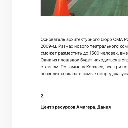
Основатель архитектурного бюро OMA Рэ
2009-м. Размах нового театрального ко
сможет разместить до 1500 человек, вме
Одна из площадок будет находиться в о
стеклом. По замыслу Колхаса, все три 
позволит создавать самые непредсказуе
2.
Центр ресурсов Амагера, Дания