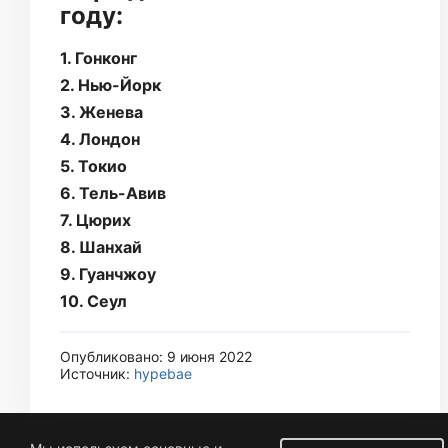
году:
1. Гонконг
2. Нью-Йорк
3. Женева
4. Лондон
5. Токио
6. Тель-Авив
7. Цюрих
8. Шанхай
9. Гуанчжоу
10. Сеул
Опубликовано: 9 июня 2022
Источник:
hypebae