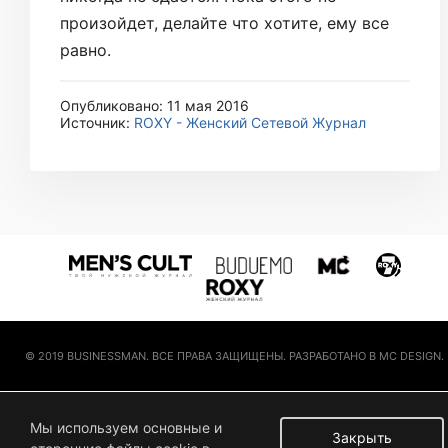
произойдет, делайте что хотите, ему все
равно.
Опубликовано: 11 мая 2016
Источник:
ROXY - Женский Сетевой Журнал
© 2019 BUSINESSMAN. ВСЕ ПРАВА ЗАЩИЩЕНЫ. РАЗРАБОТАНО В MC DESIGN.
Мы используем основные и
Закрыть