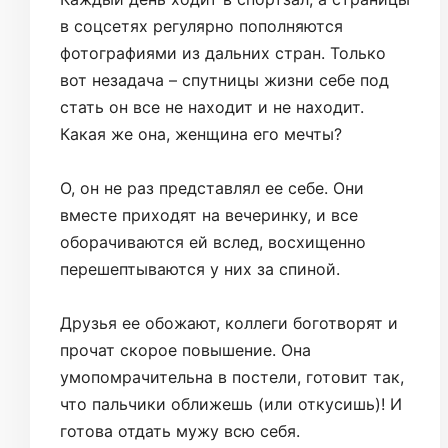
в соцсетях регулярно пополняются
фотографиями из дальних стран. Только
вот незадача – спутницы жизни себе под
стать он все не находит и не находит.
Какая же она, женщина его мечты?
О, он не раз представлял ее себе. Они
вместе приходят на вечеринку, и все
оборачиваются ей вслед, восхищенно
перешептываются у них за спиной.
Друзья ее обожают, коллеги боготворят и
прочат скорое повышение. Она
умопомрачительна в постели, готовит так,
что пальчики оближешь (или откусишь)! И
готова отдать мужу всю себя.