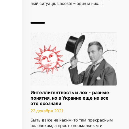
якій ситуації. Lacoste – один із них.…
Интеллигентность и лох - разные
понятия, но в Украине еще не все
это осознали
22 декабря 2021
Быть даже не каким-то там прекрасным
человеком, а просто нормальным и