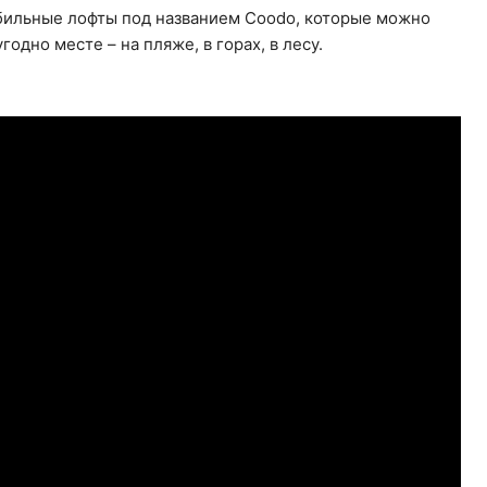
бильные лофты под названием Coodo, которые можно
годно месте – на пляже, в горах, в лесу.