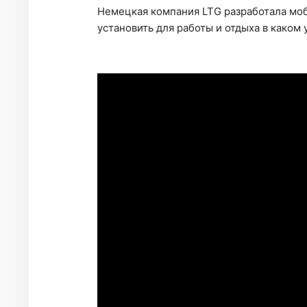
Немецкая компания LTG разработала мо
установить для работы и отдыха в каком у