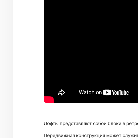
Лофты представляют собой блоки в ретр
Передвижная конструкция может служит