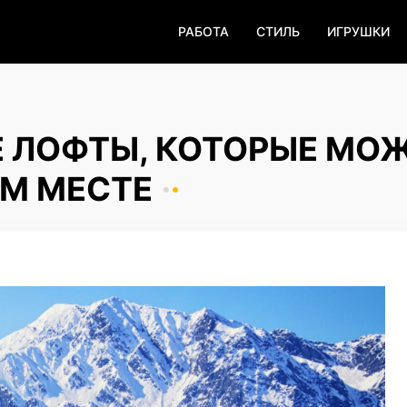
РАБОТА
СТИЛЬ
ИГРУШКИ
Е ЛОФТЫ, КОТОРЫЕ МО
ОМ МЕСТЕ