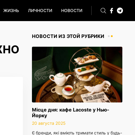
ЖИЗНЬ
ЛИЧНОСТИ
НОВОСТИ
НОВОСТИ ИЗ ЭТОЙ РУБРИКИ
ЖНО
Місце дня: кафе Lacoste у Нью-
Йорку
20 августа 2025
Є бренди, які вміють тримати стиль у будь-