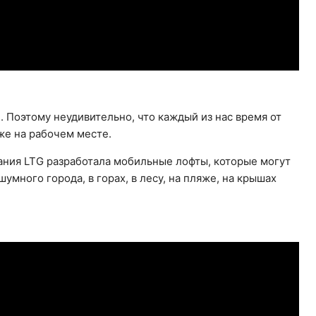
 Поэтому неудивительно, что каждый из нас время от
же на рабочем месте.
пания LTG разработала мобильные лофты, которые могут
умного города, в горах, в лесу, на пляже, на крышах