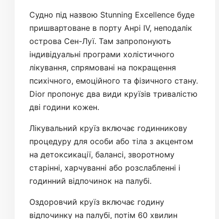
Судно під назвою Stunning Excellence буде
пришвартоване в порту Анрі IV, неподалік
острова Сен-Луї. Там запропонують
індивідуальні програми холістичного
лікування, спрямовані на покращення
психічного, емоційного та фізичного стану.
Dior пропонує два види круїзів тривалістю
дві години кожен.
Лікувальний круїз включає годинникову
процедуру для особи або тіла з акцентом
на детоксикації, балансі, зворотному
старінні, харчуванні або розслабленні і
годинний відпочинок на палубі.
Оздоровчий круїз включає годину
відпочинку на палубі, потім 60 хвилин