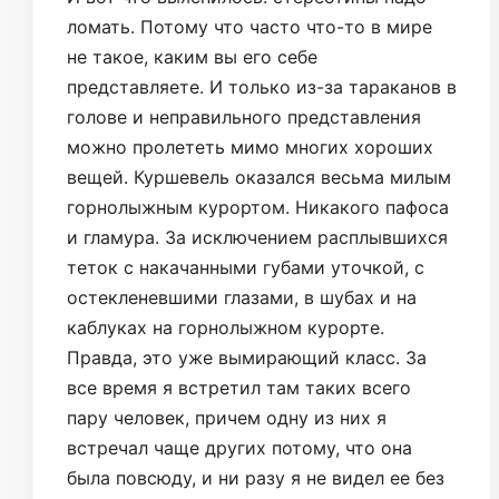
ломать. Потому что часто что-то в мире
не такое, каким вы его себе
представляете. И только из-за тараканов в
голове и неправильного представления
можно пролететь мимо многих хороших
вещей. Куршевель оказался весьма милым
горнолыжным курортом. Никакого пафоса
и гламура. За исключением расплывшихся
теток с накачанными губами уточкой, с
остекленевшими глазами, в шубах и на
каблуках на горнолыжном курорте.
Правда, это уже вымирающий класс. За
все время я встретил там таких всего
пару человек, причем одну из них я
встречал чаще других потому, что она
была повсюду, и ни разу я не видел ее без