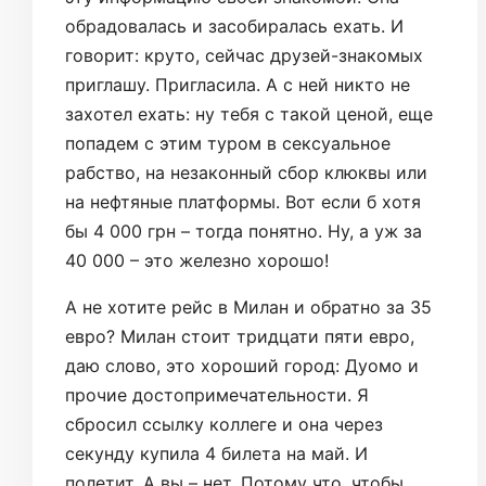
обрадовалась и засобиралась ехать. И
говорит: круто, сейчас друзей-знакомых
приглашу. Пригласила. А с ней никто не
захотел ехать: ну тебя с такой ценой, еще
попадем с этим туром в сексуальное
рабство, на незаконный сбор клюквы или
на нефтяные платформы. Вот если б хотя
бы 4 000 грн – тогда понятно. Ну, а уж за
40 000 – это железно хорошо!
А не хотите рейс в Милан и обратно за 35
евро? Милан стоит тридцати пяти евро,
даю слово, это хороший город: Дуомо и
прочие достопримечательности. Я
сбросил ссылку коллеге и она через
секунду купила 4 билета на май. И
полетит. А вы – нет. Потому что, чтобы