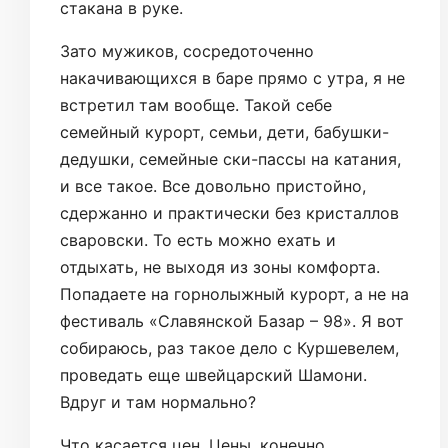
стакана в руке.
Зато мужиков, сосредоточенно
накачивающихся в баре прямо с утра, я не
встретил там вообще. Такой себе
семейный курорт, семьи, дети, бабушки-
дедушки, семейные ски-пассы на катания,
и все такое. Все довольно пристойно,
сдержанно и практически без кристаллов
сваровски. То есть можно ехать и
отдыхать, не выходя из зоны комфорта.
Попадаете на горнолыжный курорт, а не на
фестиваль «Славянской Базар – 98». Я вот
собираюсь, раз такое дело с Куршевелем,
проведать еще швейцарский Шамони.
Вдруг и там нормально?
Что касается цен. Цены, конечно,