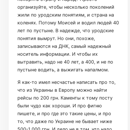
организуйте, чтобы несколько поколений
жили по уродским понятиям, и страна на
коленях. Потому Моисей и водил людей 40
лет по пустыне. В надежде, что уродские
понятия вымрут. Но они, похоже,
записываются на ДНК, самый надежный
носитель информации. И чтобы их
вытравить, надо не 40 лет, а 400, и не по
пустыне водить, а выжигать напалмом.
Я как-то имел несчастье написать про то,
что из Украины в Европу можно найти
рейсы по 200 грн. Каменты к тому посту
были чудо как хороши. И про фигню
пишете, и про где это такие цены, и про
то, что даже по Украине не бывает ниже
500-1 000 грн. И дело не в том, что надо