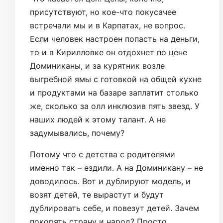
присутствуют, но кое-что покусачее
встречали мы и в Карпатах, не вопрос.
Если человек настроен попасть на деньги,
то и в Кирилловке он отдохнет по цене
Доминиканы, и за курятник возле
выгребной ямы с готовкой на общей кухне
и продуктами на базаре заплатит столько
же, сколько за олл инклюзив пять звезд. У
наших людей к этому талант. А не
задумывались, почему?
Потому что с детства с родителями
именно так – ездили. А на Доминикану – не
доводилось. Вот и дублируют модель, и
возят детей, те вырастут и будут
дублировать себе, и повезут детей. Зачем
покорять страну и народ? Просто